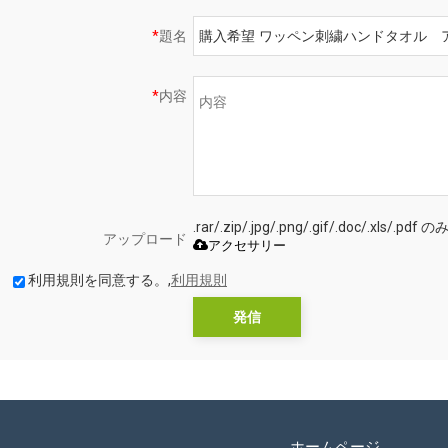
*
題名
*
内容
.rar/.zip/.jpg/.png/.gif/.doc/.xls
アップロード
アクセサリー
利用規則を同意する。,
利用規則
発信
ホームページ