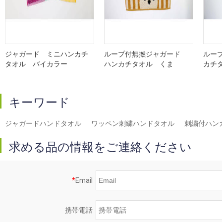
ジャガード ミニハンカチ
ループ付無撚ジャガード
ルー
タオル バイカラー
ハンカチタオル くま
カチ
キーワード
ジャガードハンドタオル
ワッペン刺繍ハンドタオル
刺繍付ハン
求める品の情報をご連絡ください
*
Email
携帯電話