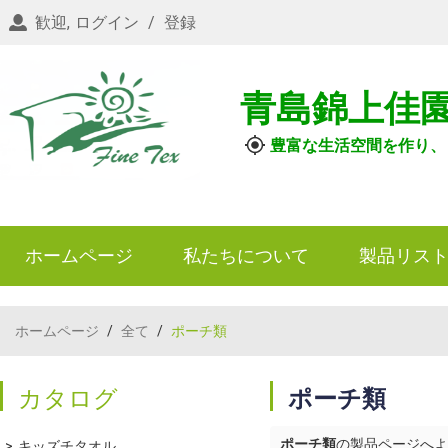
歓迎,
ログイン
/
登録
青島錦上佳
豊富な生活空間を作り、
ホームページ
私たちについて
製品リス
ホームページ
/
全て
/
ポーチ類
カタログ
ポーチ類
ポーチ類
の製品ページへよ
キッズチタオル