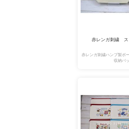
赤レンガ刺繍 ス
赤レンガ刺繍ハンプ製ポ
収納バ