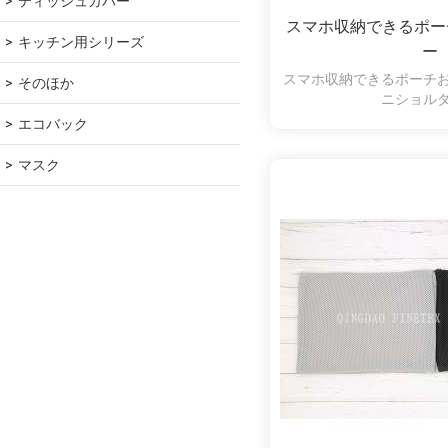
ティッシュカバー
スマホ収納できるポー
キッチン用シリーズ
ー
スマホ収納できるポーチ
そのほか
ニショル
エコバック
マスク