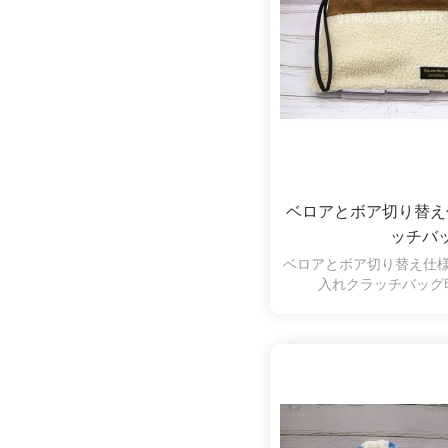
ベロアとボア切り替え
ッチバ
ベロアとボア切り替え仕
入れクラッチバッグ