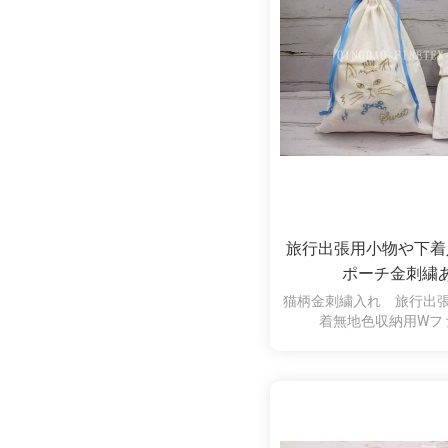
旅行出張用小物や下着
ポーチ金刺繍
猫柄金刺繍入れ 旅行出
着無地色収納用Wフ