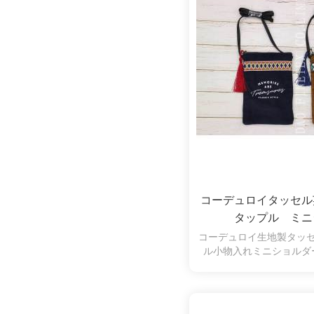
コーデュロイタッセ
タップル ミニ
コーデュロイ生地製タッ
ル小物入れミニショルダ