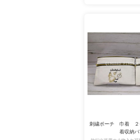
刺繍ポーチ 巾着 ２
着収納バ