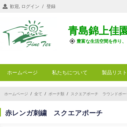
歓迎,
ログイン
/
登録
青島錦上佳
豊富な生活空間を作り、
ホームページ
私たちについて
製品リス
ホームページ
/
全て
/
ポーチ類
/
スクエアポーチ ラウンドポー
赤レンガ刺繍 スクエアポーチ