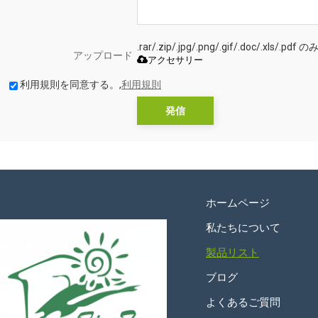
.rar/.zip/.jpg/.png/.gif/.doc/.xls
アップロード
アクセサリー
利用規則を同意する。,
利用規則
発信
ホームページ
私たちについて
製品リスト
ブログ
よくあるご質問