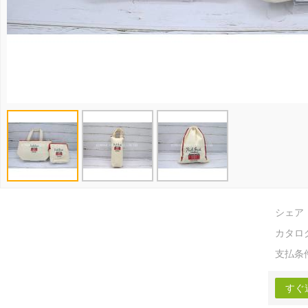
シェア
カタロ
支払条
すぐ