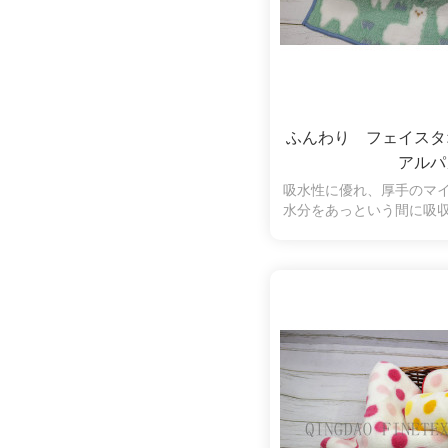
ふんわり フェイス
アルパ
吸水性に優れ、厚手のマ
水分をあっという間に吸
縮になります。ふわふわ
ちになります。可愛いア
供でも大人でも気