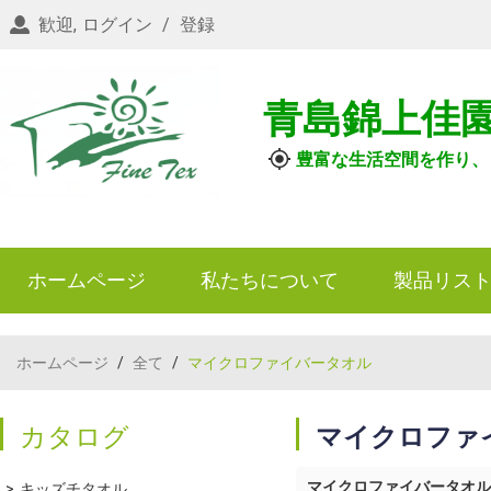
歓迎,
ログイン
/
登録
青島錦上佳
豊富な生活空間を作り、
ホームページ
私たちについて
製品リス
ホームページ
/
全て
/
マイクロファイバータオル
カタログ
マイクロファ
マイクロファイバータオル
キッズチタオル