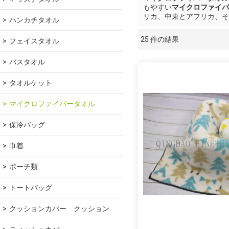
もやすい
マイクロファイバ
リカ、中東とアフリカ、そ
ハンカチタオル
25 件の結果
フェイスタオル
ショーケース
バスタオル
タオルケット
マイクロファイバータオル
保冷バッグ
巾着
ポーチ類
トートバッグ
クッションカバー　クッション