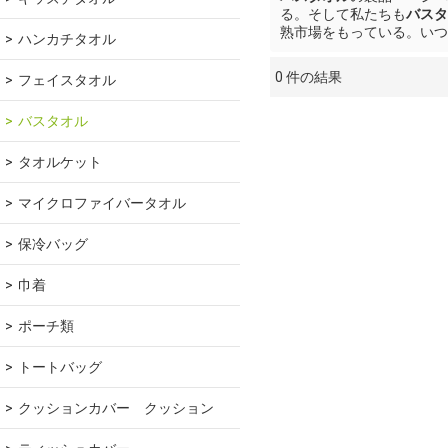
る。そして私たちも
バスタ
熟市場をもっている。いつ
ハンカチタオル
0 件の結果
フェイスタオル
ショーケース
バスタオル
タオルケット
マイクロファイバータオル
保冷バッグ
巾着
ポーチ類
トートバッグ
クッションカバー　クッション