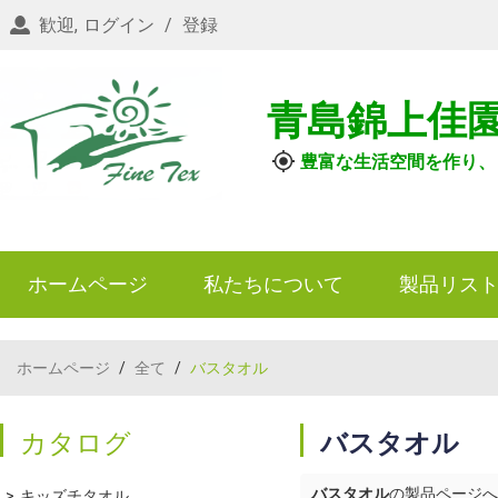
歓迎,
ログイン
/
登録
青島錦上佳
豊富な生活空間を作り、
ホームページ
私たちについて
製品リス
ホームページ
/
全て
/
バスタオル
カタログ
バスタオル
バスタオル
の製品ページへ
キッズチタオル