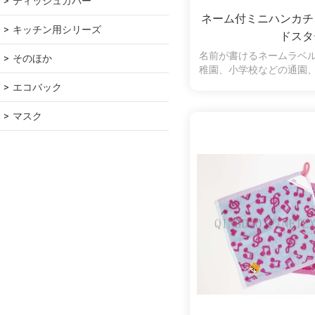
ティッシュカバー
ネーム付ミニハンカチ
キッチン用シリーズ
ドスタ
名前が書けるネームラベ
そのほか
稚園、小学校などの通園
大活躍です。コットン10
エコバック
で、水分もしっかり吸
マスク