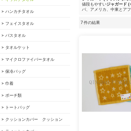
値段もやすい
ジャガード 
パ、アメリカ、中東とアフ
ハンカチタオル
7 件の結果
フェイスタオル
ショーケース
バスタオル
タオルケット
マイクロファイバータオル
保冷バッグ
巾着
ポーチ類
トートバッグ
クッションカバー　クッション