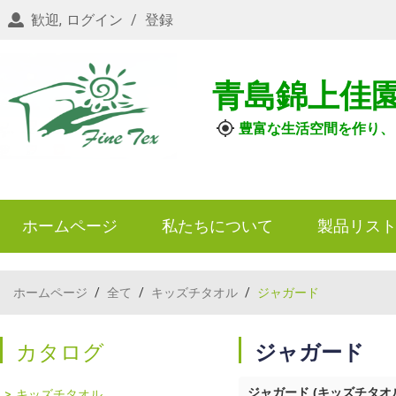
歓迎,
ログイン
/
登録
青島錦上佳
豊富な生活空間を作り、
ホームページ
私たちについて
製品リス
ホームページ
/
全て
/
キッズチタオル
/
ジャガード
カタログ
ジャガード
ジャガード (キッズチタオ
キッズチタオル