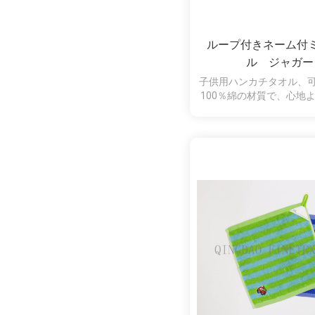
ループ付きネーム付
ル ジャガー
子供用ハンカチタオル、
100％綿の材質で、心地
けるネームラベル付きで
学校などの通園、通学ア
す。