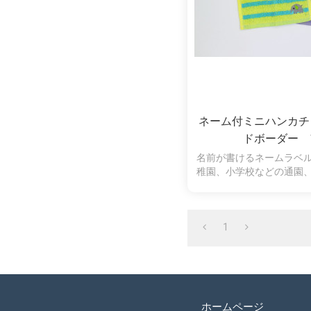
ネーム付ミニハンカチ
ドボーダー 
名前が書けるネームラベ
稚園、小学校などの通園
大活躍です。コットン10
で、水分のしっかり吸
1
ホームページ