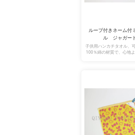
ループ付きネーム付
ル ジャガー
子供用ハンカチタオル、
100％綿の材質で、心地
けるネームラベル付きで
学校などの通園、通学ア
す。