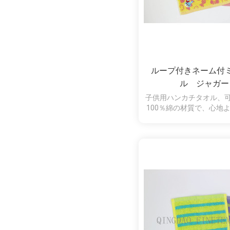
ループ付きネーム付
ル ジャガー
子供用ハンカチタオル、
100％綿の材質で、心地
けるネームラベル付きで
学校などの通園、通学ア
す。