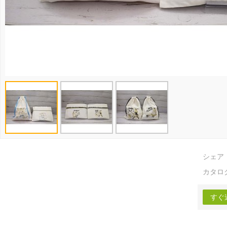
シェア
カタロ
すぐ