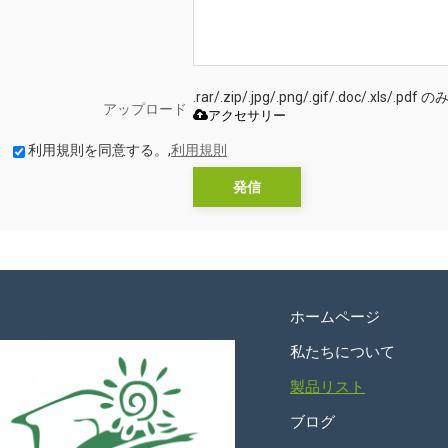
.rar/.zip/.jpg/.png/.gif/.doc/.xls
アップロード
アクセサリー
利用規則を同意する。,
利用規則
発信
ホームページ
私たちについて
製品リスト
ブログ