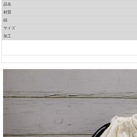
品名
材質
紐
サイズ
加工