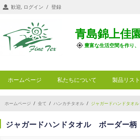
歓迎,
ログイン
/
登録
青島錦上佳
豊富な生活空間を作り、
ホームページ
私たちについて
製品リス
ホームページ
/
全て
/
ハンカチタオル
/
ジャガードハンドタオル
ジャガードハンドタオル ボーダー柄