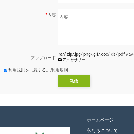
*
内容
.rar/.zip/.jpg/.png/.gif/.doc/.xls
アップロード
アクセサリー
利用規則を同意する。,
利用規則
発信
ホームページ
私たちについて