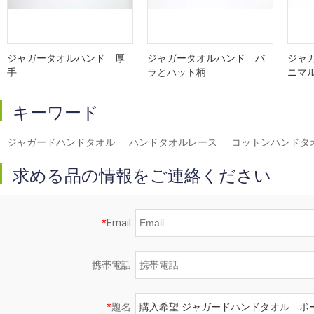
ジャガータオルハンド 厚
ジャガータオルハンド バ
ジャ
手
ラとハット柄
ニマ
キーワード
ジャガードハンドタオル
ハンドタオルレース
コットンハンドタ
求める品の情報をご連絡ください
*
Email
携帯電話
*
題名