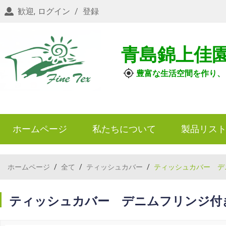
歓迎,
ログイン
/
登録
青島錦上佳
豊富な生活空間を作り、
ホームページ
私たちについて
製品リス
ホームページ
/
全て
/
ティッシュカバー
/
ティッシュカバー デ
ティッシュカバー デニムフリンジ付