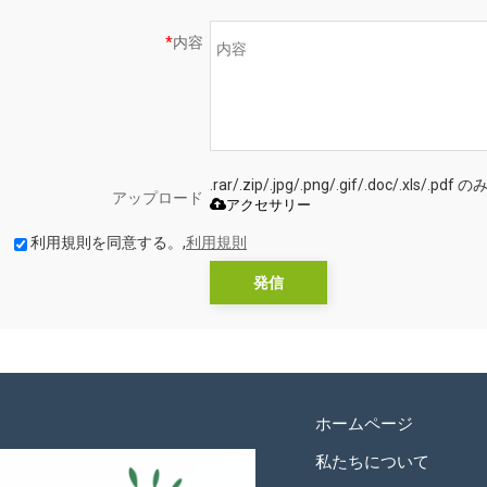
*
内容
.rar/.zip/.jpg/.png/.gif/.doc/.xls
アップロード
アクセサリー
利用規則を同意する。,
利用規則
発信
ホームページ
私たちについて