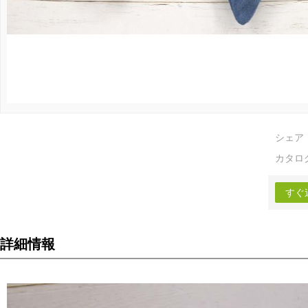
シェア
カタロ
すぐ
詳細情報