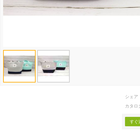
シェア
カタロ
すぐ