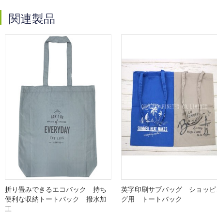
関連製品
折り畳みできるエコバック 持ち
英字印刷サブバッグ ショッピ
便利な収納トートバック 撥水加
グ用 トートバック
工