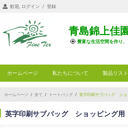
歓迎,
ログイン
/
登録
青島錦上佳
豊富な生活空間を作り、
ホームページ
私たちについて
製品リス
ホームページ
/
全て
/
トートバッグ
/
英字印刷サブバッグ ショ
英字印刷サブバッグ ショッピング用