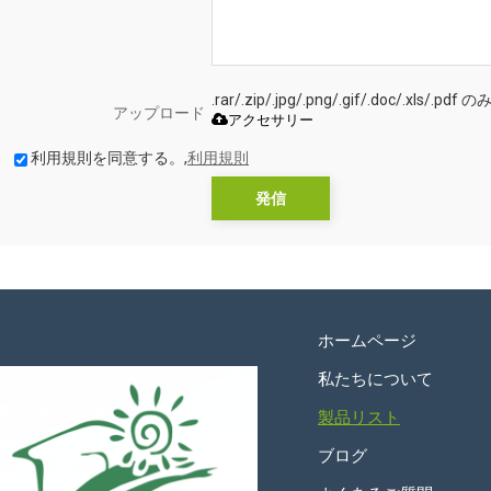
.rar/.zip/.jpg/.png/.gif/.doc/.xls
アップロード
アクセサリー
利用規則を同意する。,
利用規則
発信
ホームページ
私たちについて
製品リスト
ブログ