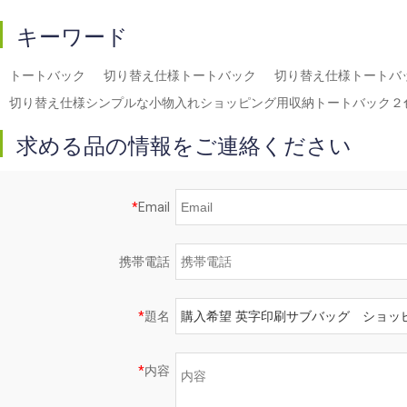
キーワード
トートバック
切り替え仕様トートバック
切り替え仕様トートバ
切り替え仕様シンプルな小物入れショッピング用収納トートバック２
求める品の情報をご連絡ください
*
Email
携帯電話
*
題名
*
内容