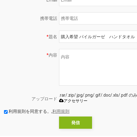
*
Email
携帯電話
*
題名
*
内容
.rar/.zip/.jpg/.png/.gif/.doc/.xls
アップロード
アクセサリー
利用規則を同意する。,
利用規則
発信