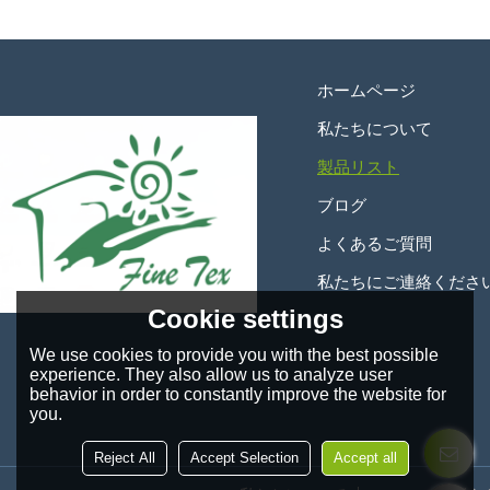
ホームページ
私たちについて
製品リスト
ブログ
よくあるご質問
私たちにご連絡くださ
Cookie settings
We use cookies to provide you with the best possible
experience. They also allow us to analyze user
behavior in order to constantly improve the website for
you.
Reject All
Accept Selection
Accept all