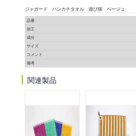
ジャガード ハンカチタオル 遊び猫 ベージュ
品番
加工
成分
サイズ
コメント
備考
関連製品