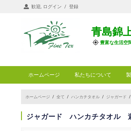
歓迎,
ログイン
/
登録
青島錦
豊富な生活空
ホームページ
私たちについて
ホームページ
/
全て
/
ハンカチタオル
/
ジャガード
ジャガード ハンカチタオル 