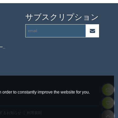
サブスクリプション
マイクロファイバータオル
 order to constantly improve the website for you.
するお知らせ
利用規則