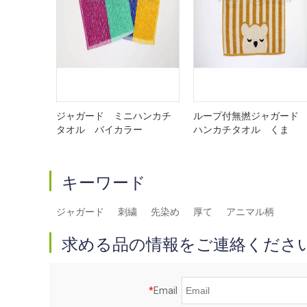
ジャガード ミニハンカチ
ループ付無撚ジャガー
タオル バイカラー
ハンカチタオル くま
キーワード
ジャガード
刺繍
先染め
厚て
アニマル柄
求める品の情報をご連絡くださ
*
Email