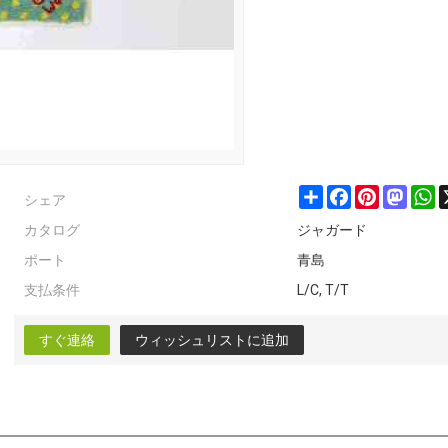
シェア
Share
Facebook
Pinterest
Masto
W
カタログ
ジャガード
ポート
青島
支払条件
L/C, T/T
すぐ連絡
ウィッシュリストに追加