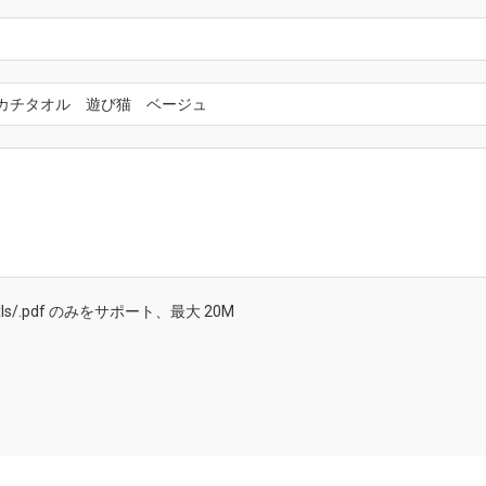
/.doc/.xls/.pdf のみをサポート、最大 20M