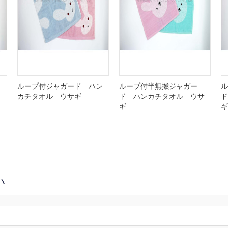
ド
ループ付ジャガード ハン
ループ付半無撚ジャガー
ル
カチタオル ウサギ
ド ハンカチタオル ウサ
ド
ギ
ギ
い