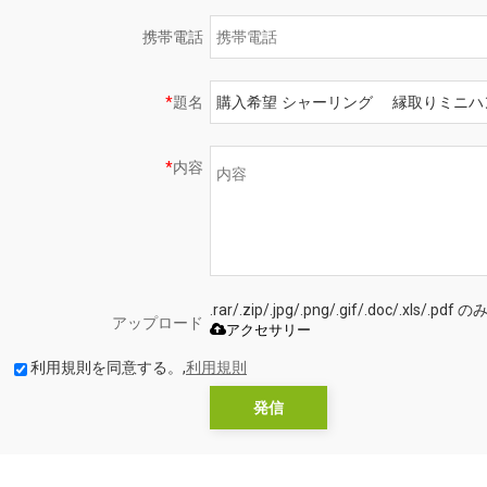
携帯電話
*
題名
*
内容
.rar/.zip/.jpg/.png/.gif/.doc/.xls
アップロード
アクセサリー
利用規則を同意する。,
利用規則
発信