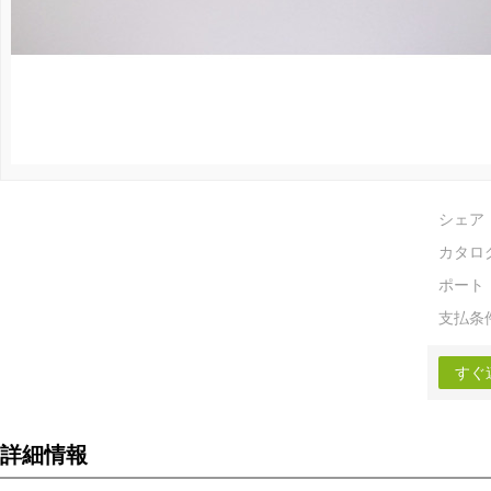
シェア
カタロ
ポート
支払条
すぐ
詳細情報