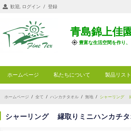
歓迎,
ログイン
/
登録
青島錦上佳
豊富な生活空間を作り、
ホームページ
私たちについて
製品リス
ホームページ
/
全て
/
ハンカチタオル
/
無地
/
シャーリング 
シャーリング 縁取りミニハンカチタ