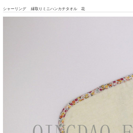
シャーリング 縁取りミニハンカチタオル 花