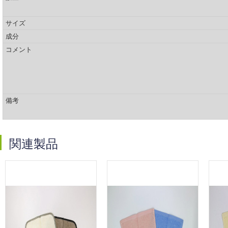
サイズ
成分
コメント
備考
関連製品