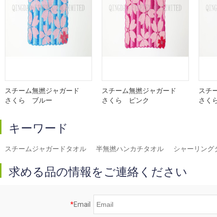
スチーム無撚ジャガード
スチーム無撚ジャガード
スチ
さくら ブルー
さくら ピンク
さく
キーワード
スチームジャガードタオル
半無撚ハンカチタオル
シャーリング
求める品の情報をご連絡ください
*
Email