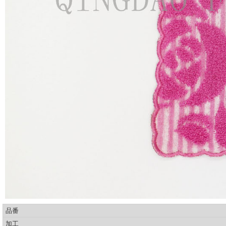
品番
加工