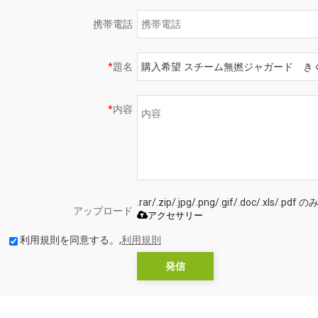
携帯電話
*
題名
*
内容
.rar/.zip/.jpg/.png/.gif/.doc/.xls
アップロード
アクセサリー
利用規則を同意する。,
利用規則
発信