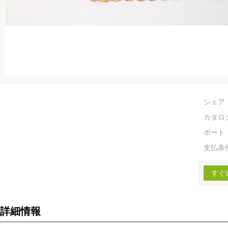
シェア
カタロ
ポート
支払条
すぐ
詳細情報