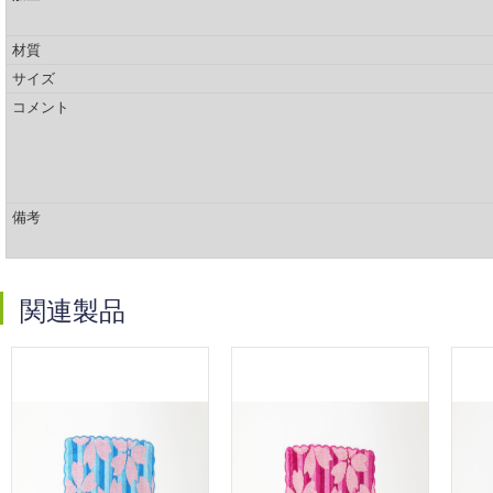
材質
サイズ
コメント
備考
関連製品