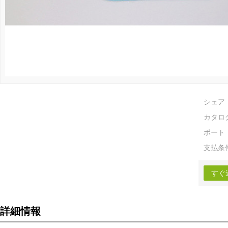
シェア
カタロ
ポート
支払条
すぐ
詳細情報