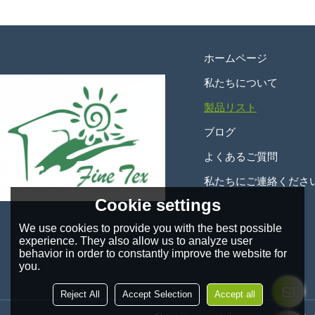
ホームページ
私たちについて
製品リスト
ブログ
よくあるご質問
私たちにご連絡くださ
Cookie settings
We use cookies to provide you with the best possible
experience. They also allow us to analyze user
behavior in order to constantly improve the website for
you.
Reject All
Accept Selection
Accept all