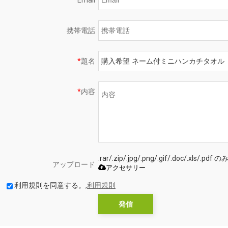
*
Email
携帯電話
*
題名
*
内容
.rar/.zip/.jpg/.png/.gif/.doc/.xls
アップロード
アクセサリー
利用規則を同意する。,
利用規則
発信