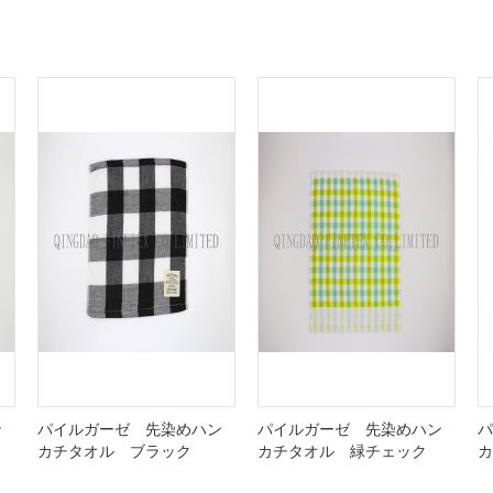
ン
パイルガーゼ 先染めハン
パイルガーゼ 先染めハン
パ
カチタオル ブラック
カチタオル 緑チェック
カ