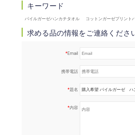
キーワード
パイルガーゼハンカチタオル
コットンガーゼプリント
求める品の情報をご連絡くださ
*
Email
携帯電話
*
題名
*
内容