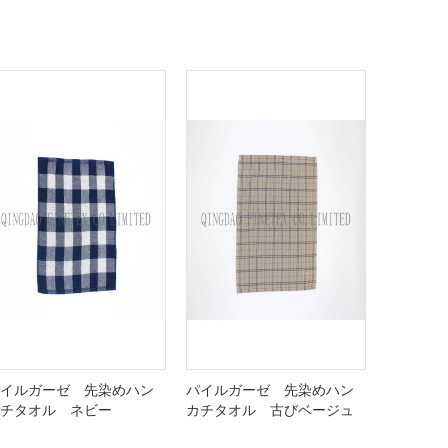
イルガーゼ 先染めハン
パイルガーゼ 先染めハン
チタオル ネビー
カチタオル 古びベージュ