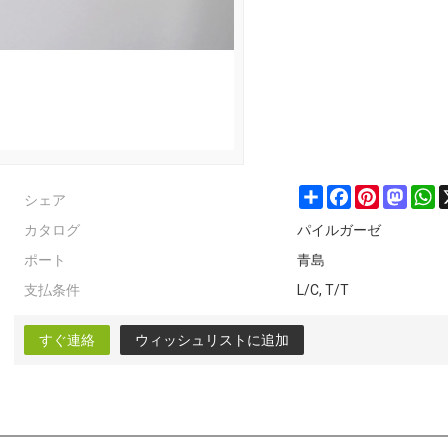
シェア
Share
Facebook
Pinterest
Masto
W
カタログ
パイルガーゼ
ポート
青島
支払条件
L/C, T/T
すぐ連絡
ウィッシュリストに追加