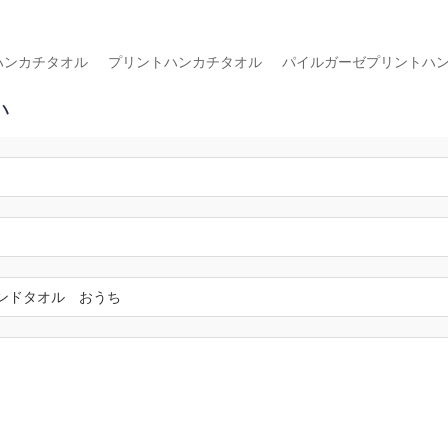
ハンカチタオル
プリントハンカチタオル
パイルガーゼプリントハ
い