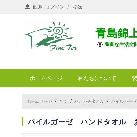
歓迎,
ログイン
/
登録
青島錦
豊富な生活空
ホームページ
私たちについて
ホームページ
/
全て
/
ハンカチタオル
/
パイルガーゼ
パイルガーゼ ハンドタオル 