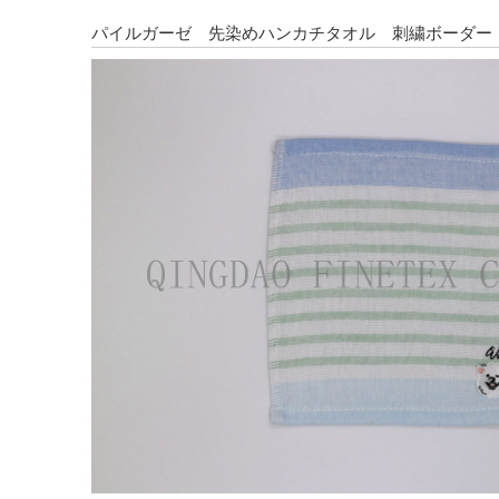
パイルガーゼ 先染めハンカチタオル 刺繍ボーダー