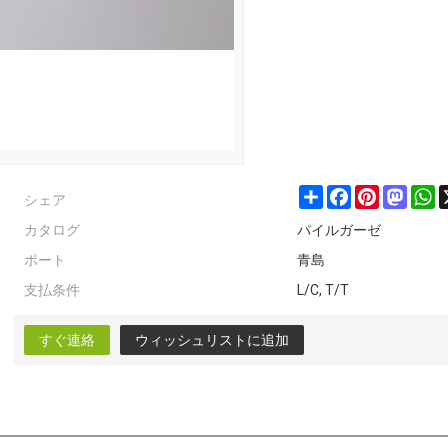
シェア
Share
Facebook
Pinterest
Masto
W
カタログ
パイルガーゼ
ポート
青島
支払条件
L/C, T/T
すぐ連絡
ウィッシュリストに追加