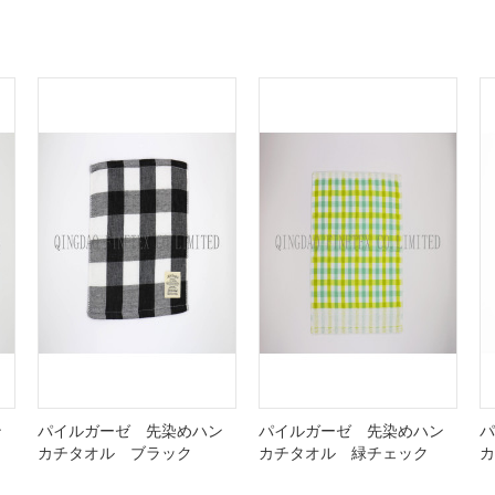
ン
パイルガーゼ 先染めハン
パイルガーゼ 先染めハン
パ
カチタオル ブラック
カチタオル 緑チェック
カ