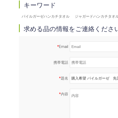
キーワード
パイルガーゼハンカチタオル
ジャガードハンカチタオ
求める品の情報をご連絡くださ
*
Email
携帯電話
*
題名
*
内容