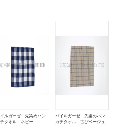
イルガーゼ 先染めハン
パイルガーゼ 先染めハン
チタオル ネビー
カチタオル 古びベージュ