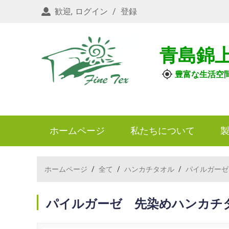
歓迎,
ログイン
/
登録
青島錦
豊富な生活空
ホームページ
私たちについて
ホームページ
/
全て
/
ハンカチタオル
/
パイルガーゼ
パイルガーゼ 先染めハンカチ