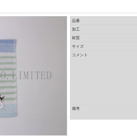
品番
加工
材質
サイズ
コメント
備考