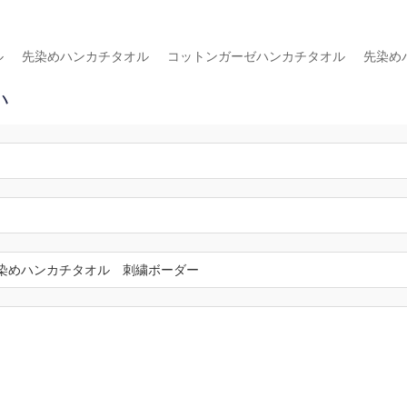
ル
先染めハンカチタオル
コットンガーゼハンカチタオル
先染め
い