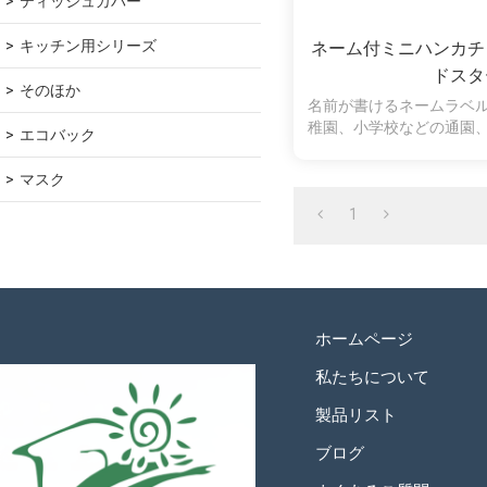
ティッシュカバー
キッチン用シリーズ
ネーム付ミニハンカチ
ドスタ
そのほか
名前が書けるネームラベ
稚園、小学校などの通園
エコバック
大活躍です。コットン10
で、水分もしっかり吸
マスク
1
ホームページ
私たちについて
製品リスト
ブログ