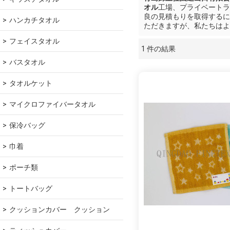
オル
工場、プライベートラ
良の見積もりを取得するに
ハンカチタオル
ただきますが、私たちはよ
フェイスタオル
1 件の結果
ショーケース
バスタオル
タオルケット
マイクロファイバータオル
保冷バッグ
巾着
ポーチ類
トートバッグ
クッションカバー　クッション