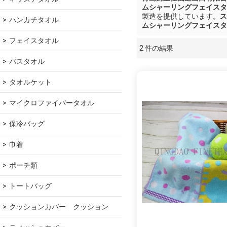
ムシャーリングフェイスタ
製造を提供しています。
ス
ハンカチタオル
ムシャーリングフェイスタ
フェイスタオル
2 件の結果
ショーケース
バスタオル
タオルケット
マイクロファイバータオル
保冷バッグ
巾着
ポーチ類
トートバッグ
クッションカバー　クッション