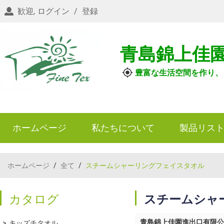
歓迎,
ログイン
/
登録
青島錦上佳
豊富な生活空間を作り、
ホームページ
私たちについて
製品リス
ホームページ
/
全て
/
スチームシャーリングフェイスタオル
カタログ
スチームシャ
青島錦上佳園進出口有限公
キッズチタオル