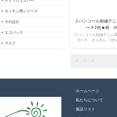
ティッシュカバー
キッチン用シリーズ
スパンコール刺繍デニ
そのほか
ーチ2色★柄 H
エコバック
スパンコール刺繍デニム
ポーチ きらきら 2色★
マスク
1
ホームページ
私たちについて
製品リスト