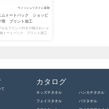
ウィッシュリストに追加
ニムトートバック ショッピ
グ用 プリント加工
プルなフリンジ付き小物入れショ
納トートバック プリント加工
カタログ
ジ
いて
キッズチタオル
ハンカチタオル
フェイスタオル
バスタオル