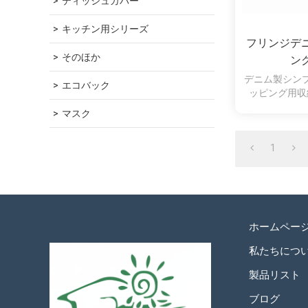
ティッシュカバー
キッチン用シリーズ
フリンジデ
そのほか
ン
デニム製シン
エコバック
ッピング用収
マスク
1
ホームペー
私たちにつ
製品リスト
ブログ