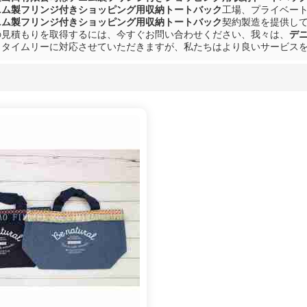
ニム製フリンジ付きショッピング用収納トートバック
工場、プライベー
ニム製フリンジ付きショッピング用収納トートバック
契約製造を提供し
の見積もりを取得するには、今すぐお問い合わせください、我々は、
デ
、タイムリーに対応させていただきますが、私たちはより良いサービス
リスト