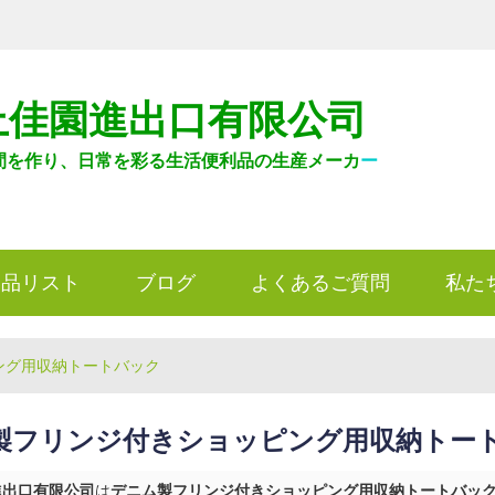
上佳園進出口有限公司
間を作り、日常を彩る生活便利品の生産メーカ
ー
製品リスト
ブログ
よくあるご質問
私た
ング用収納トートバック
製フリンジ付きショッピング用収納トー
進出口有限公司
は
デニム製フリンジ付きショッピング用収納トートバッ