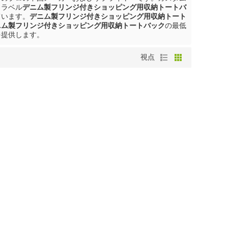
トラベル
デニム製フリンジ付きショッピング用収納トートバ
ています。
デニム製フリンジ付きショッピング用収納トート
ニム製フリンジ付きショッピング用収納トートバック
の最低
を提供します。
視点