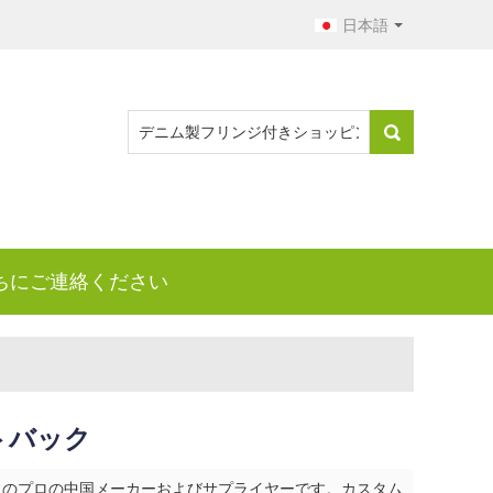
日本語
ちにご連絡ください
トバック
ク
のプロの中国メーカーおよびサプライヤーです。カスタム