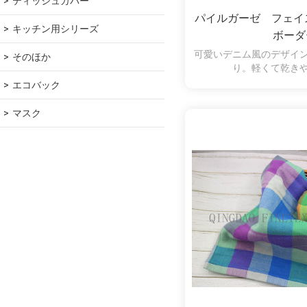
ティッシュカバー
パイルガーゼ フェイ
キッチン用シリーズ
ボーダ
可愛いデニム風のデザイ
そのほか
り。軽くて乾き
エコバック
マスク