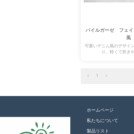
パイルガーゼ フェイ
風
可愛いデニム風のデザイ
り。軽くて乾き
1
ホームページ
私たちについて
製品リスト