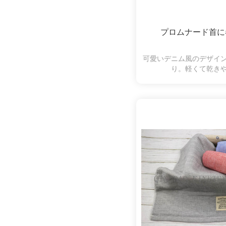
プロムナード首に
可愛いデニム風のデザイ
り。軽くて乾き