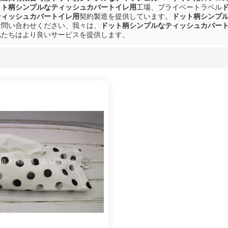
ット柄シンプルなティッシュカバートイレ用
工場、プライベートラベル
ティッシュカバートイレ用
契約製造を提供しています。
ドット柄シンプ
お問い合わせください、我々は、
ドット柄シンプルなティッシュカバー
私たちはより良いサービスを提供します。
リスト