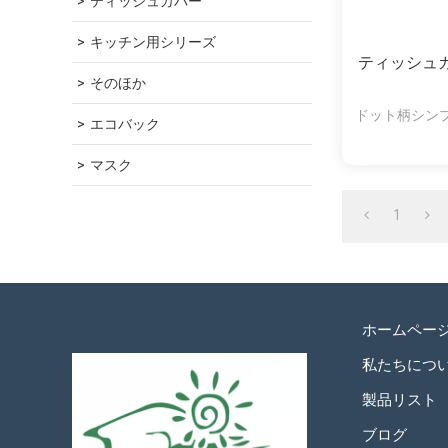
ティッシュカバー
キッチン用シリーズ
ティッシュ
そのほか
ドット柄シン
エコバック
マスク
1
ホームペー
私たちにつ
製品リスト
ブログ