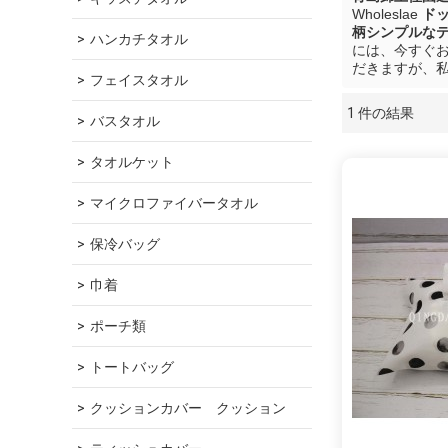
Wholeslae
ド
柄シンプルな
ハンカチタオル
には、今すぐ
だきますが、
フェイスタオル
1 件の結果
ショーケース
バスタオル
タオルケット
マイクロファイバータオル
保冷バッグ
巾着
ポーチ類
トートバッグ
クッションカバー　クッション