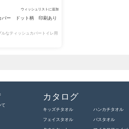
ウィッシュリストに追加
カバー ドット柄 印刷あり
プルなティッシュカバートイレ用
カタログ
ジ
いて
キッズチタオル
ハンカチタオル
フェイスタオル
バスタオル