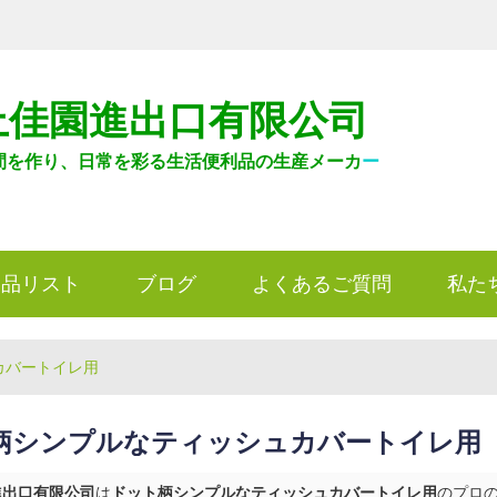
上佳園進出口有限公司
間を作り、日常を彩る生活便利品の生産メーカ
ー
製品リスト
ブログ
よくあるご質問
私た
カバートイレ用
柄シンプルなティッシュカバートイレ用
進出口有限公司
は
ドット柄シンプルなティッシュカバートイレ用
のプロ