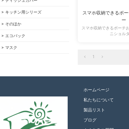
ティッシュカバー
キッチン用シリーズ
スマホ収納できるポー
ー
そのほか
スマホ収納できるポーチ
ニショル
エコバック
マスク
1
ホームページ
私たちについて
製品リスト
ブログ