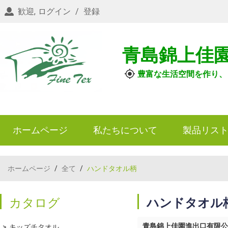
歓迎,
ログイン
/
登録
青島錦上佳
豊富な生活空間を作り、
ホームページ
私たちについて
製品リス
ホームページ
/
全て
/
ハンドタオル柄
カタログ
ハンドタオル
青島錦上佳園進出口有限公
キッズチタオル