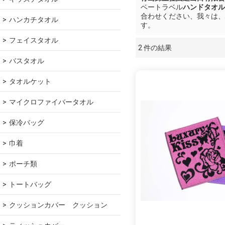
ベートラベル
ハンドタオル
合わせください、我々は、
ハンカチタオル
す。
フェイスタオル
2 件の結果
ショーケース
バスタオル
タオルケット
マイクロファイバータオル
保冷バッグ
巾着
ポーチ類
トートバッグ
クッションカバー　クッション