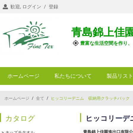
歓迎,
ログイン
/
登録
青島錦上佳
豊富な生活空間を作り、
ホームページ
私たちについて
製品リス
ホームページ
/
全て
/
ヒッコリーデニム 収納用クラッチバック
カタログ
ヒッコリーデ
青島錦上佳園進出口有限公
キッズチタオル