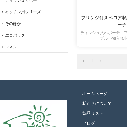
ティッシュカバー
キッチン用シリーズ
フリンジ付きベロア収
そのほか
ーチ
ティッシュ入れポーチ 
エコバック
プル小物入れ
マスク
1
ホームページ
私たちについて
製品リスト
ブログ