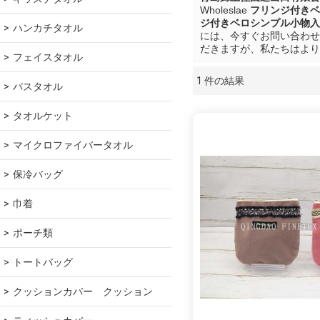
Wholeslae
フリンジ付きベ
ジ付きベロシンプル小物入
ハンカチタオル
には、今すぐお問い合わせ
だきますが、私たちはより
フェイスタオル
1 件の結果
ショーケース
バスタオル
タオルケット
マイクロファイバータオル
保冷バッグ
巾着
ポーチ類
トートバッグ
クッションカバー　クッション