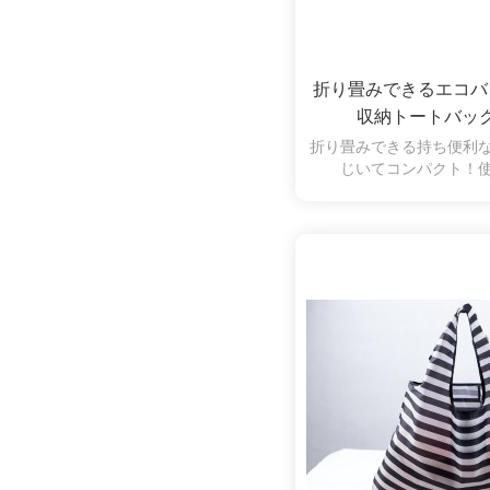
折り畳みできるエコバ
収納トートバッ
折り畳みできる持ち便利
じいてコンパクト！