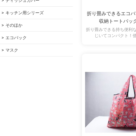
ティッシュカバー
キッチン用シリーズ
折り畳みできるエコバ
収納トートバッ
そのほか
折り畳みできる持ち便利
じいてコンパクト！
エコバック
マスク