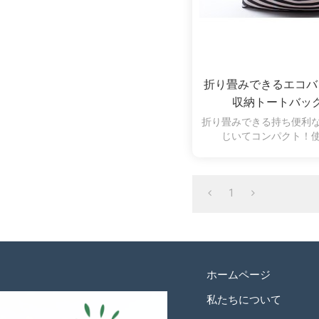
折り畳みできるエコバ
収納トートバッ
折り畳みできる持ち便利
じいてコンパクト！
1
ホームページ
私たちについて