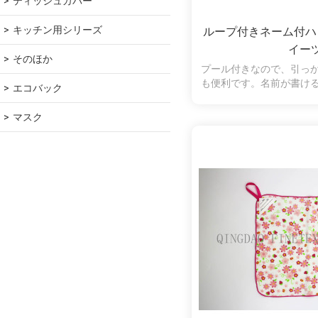
ティッシュカバー
キッチン用シリーズ
ループ付きネーム付ハ
イー
そのほか
プール付きなので、引っ
も便利です。名前が書け
エコバック
っても便利です。かーぜ
ットン100％のやさし
マスク
い。