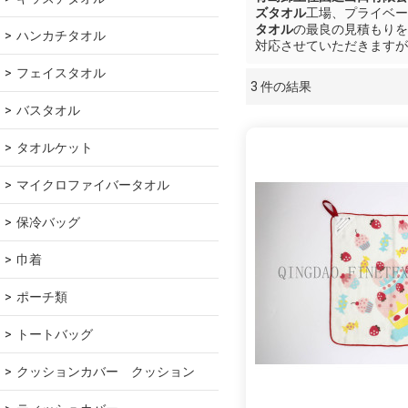
ズタオル
工場、プライベー
タオル
の最良の見積もりを
ハンカチタオル
対応させていただきますが
フェイスタオル
3 件の結果
ショーケース
バスタオル
タオルケット
マイクロファイバータオル
保冷バッグ
巾着
ポーチ類
トートバッグ
クッションカバー　クッション