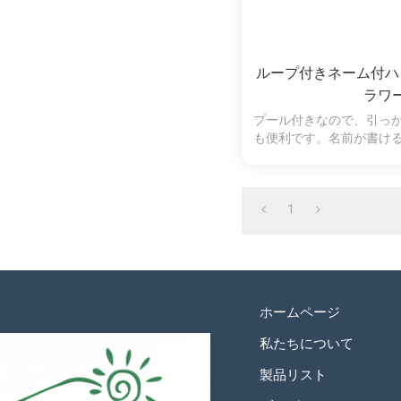
ループ付きネーム付ハ
ラワ
プール付きなので、引っ
も便利です。名前が書け
っても便利です。かーぜ
ットン100％のやさし
い。
1
ホームページ
私たちについて
製品リスト