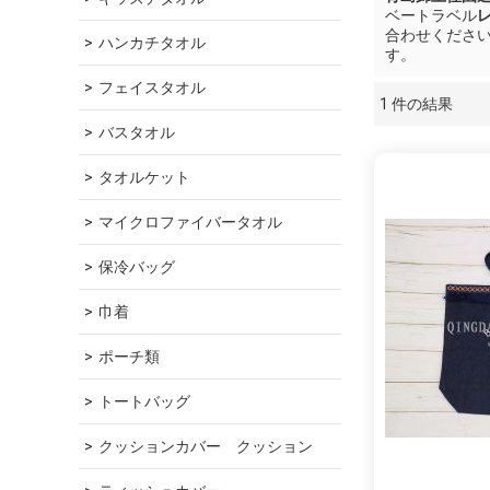
ベートラベル
合わせくださ
ハンカチタオル
す。
フェイスタオル
1 件の結果
ショーケース
バスタオル
タオルケット
マイクロファイバータオル
保冷バッグ
巾着
ポーチ類
トートバッグ
クッションカバー　クッション