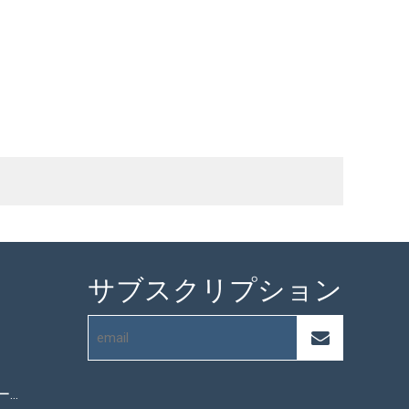
サブスクリプション
マイクロファイバータオル