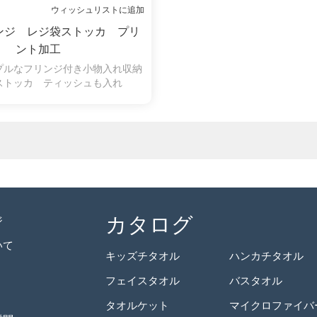
ウィッシュリストに追加
ンジ レジ袋ストッカ プリ
ント加工
プルなフリンジ付き小物入れ収納
ストッカ ティッシュも入れ
カタログ
ジ
いて
キッズチタオル
ハンカチタオル
フェイスタオル
バスタオル
タオルケット