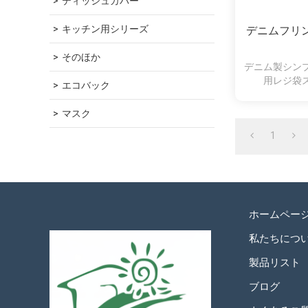
ティッシュカバー
キッチン用シリーズ
デニムフリ
そのほか
デニム製シン
用レジ袋
エコバック
マスク
1
ホームペー
私たちにつ
製品リスト
ブログ