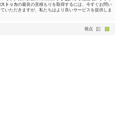
袋ストッカ
の最良の見積もりを取得するには、今すぐお問い
せていただきますが、私たちはより良いサービスを提供しま
視点