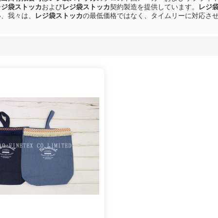
レジ袋ストッカ
および
レジ袋ストッカ
契約製造を提供しています。
レジ
い、我々は、
レジ袋ストッカ
の最低価格ではなく、タイムリーに対応さ
リスト