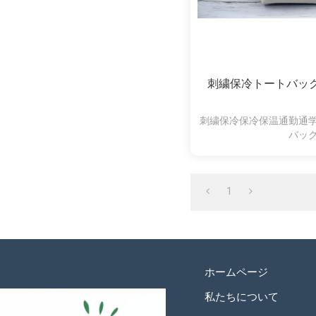
刺繍保冷トートバッ
刺繍保冷保冷保温通勤通
バッ
1
ホームページ
私たちについて