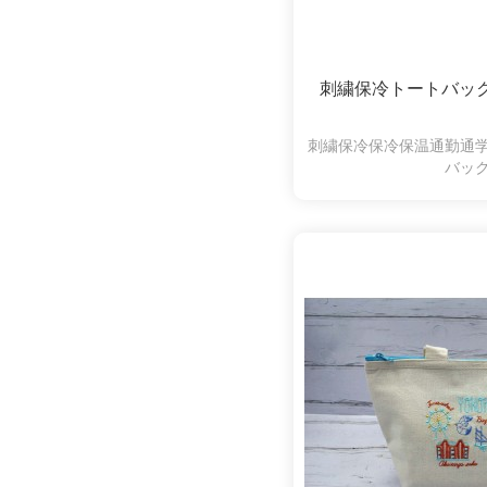
刺繍保冷トートバッ
刺繍保冷保冷保温通勤通
バッ