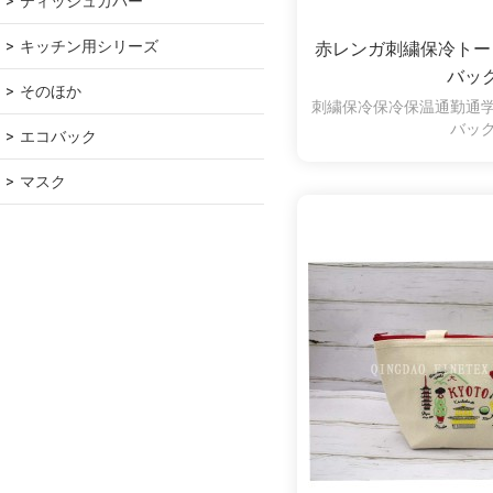
ティッシュカバー
キッチン用シリーズ
赤レンガ刺繍保冷トー
バッ
そのほか
刺繍保冷保冷保温通勤通
バッ
エコバック
マスク