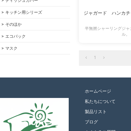
ティッシュカバー
キッチン用シリーズ
ジャガード ハンカチ
そのほか
半無撚シャーリングジャ
ル。
エコバック
マスク
1
ホームページ
私たちについて
製品リスト
ブログ