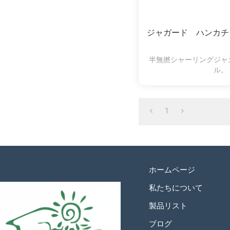
ジャガード ハンカチ
半無撚シャーリングジャ
ル。
1
ホームページ
私たちについて
製品リスト
ブログ