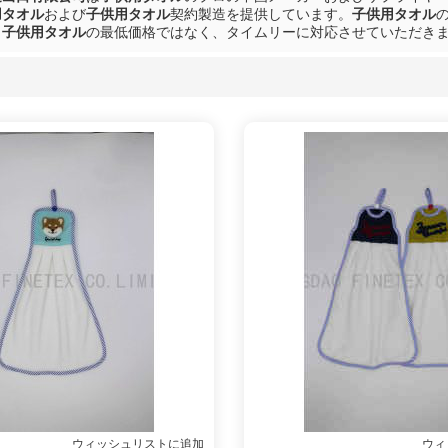
用タオル
および
子供用タオル
契約製造を提供しています。
子供用タオル
、
子供用タオル
の最低価格ではなく、タイムリーに対応させていただき
リスト
ウィッシュリストに追加
ウィ