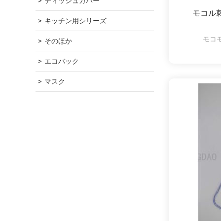
ティッシュカバー
モコル
キッチン用シリーズ
モコ
そのほか
エコバック
マスク