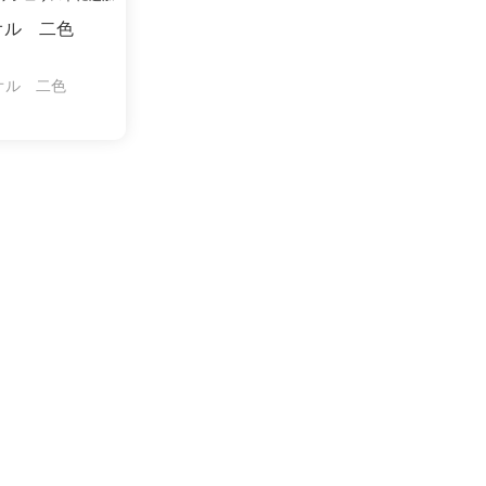
オル 二色
オル 二色