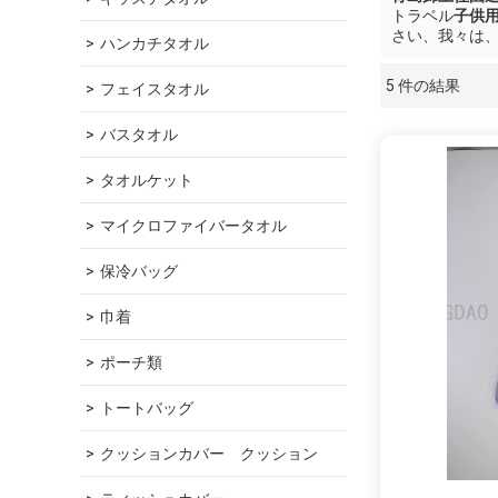
トラベル
子供
さい、我々は
ハンカチタオル
5 件の結果
フェイスタオル
ショーケース
バスタオル
タオルケット
マイクロファイバータオル
保冷バッグ
巾着
ポーチ類
トートバッグ
クッションカバー　クッション