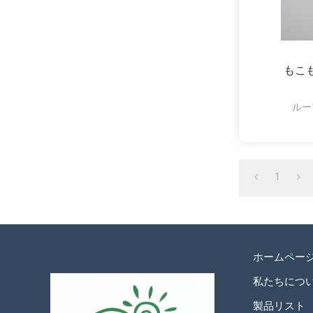
もこ
ルー
1
ホームペー
私たちにつ
製品リスト