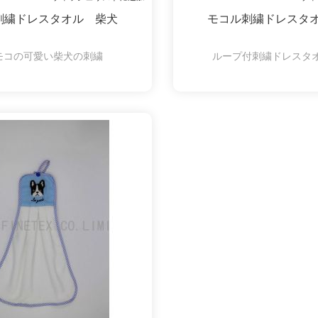
刺繍ドレスタオル 柴犬
モコル刺繍ドレスタ
モコの可愛い柴犬の刺繍
ループ付刺繍ドレスタ