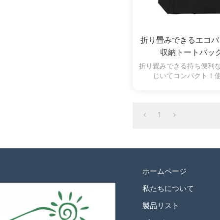
折り畳みできるエコバ
収納トートバッ
折り畳みできる持ち便利
じいてコンパクト！
1
ホームページ
私たちについて
製品リスト