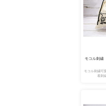
モコル刺繍
モコル刺繍可
着刺