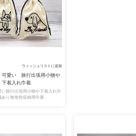
ウィッシュリストに追加
 可愛い 旅行出張用小物や
下着入れ巾着
愛い旅行出張用小物や下着入れ巾
繍あり無地色収納用巾着