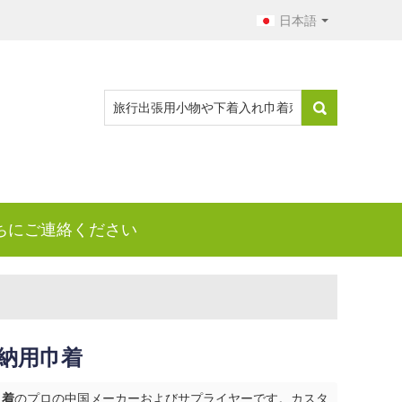
日本語
ちにご連絡ください
納用巾着
巾着
のプロの中国メーカーおよびサプライヤーです。カスタ