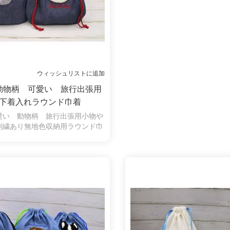
ウィッシュリストに追加
動物柄 可愛い 旅行出張用
下着入れラウンド巾着
愛い 動物柄 旅行出張用小物や
刺繍あり無地色収納用ラウンド巾
着