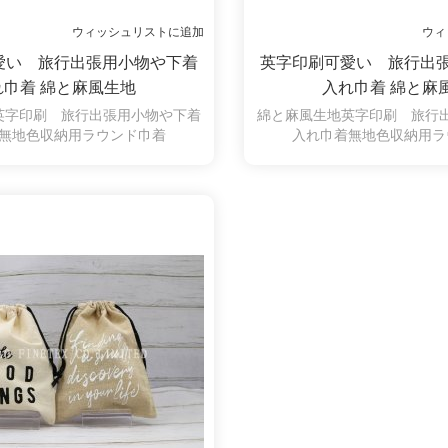
ウィッシュリストに追加
ウィ
愛い 旅行出張用小物や下着
英字印刷可愛い 旅行出
れ巾着 綿と麻風生地
入れ巾着 綿と麻
英字印刷 旅行出張用小物や下着
綿と麻風生地英字印刷 旅行
無地色収納用ラウンド巾着
入れ巾着無地色収納用ラ