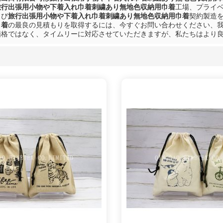
旅行出張用小物や下着入れ巾着刺繍あり無地色収納用巾着
工場、プライ
よび
旅行出張用小物や下着入れ巾着刺繍あり無地色収納用巾着
契約製造
巾着
の最良の見積もりを取得するには、今すぐお問い合わせください、
価格ではなく、タイムリーに対応させていただきますが、私たちはより
リスト