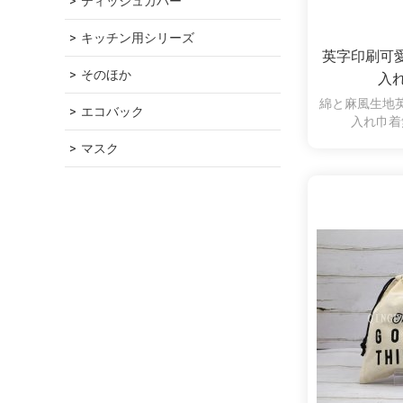
ティッシュカバー
キッチン用シリーズ
英字印刷可
そのほか
入
綿と麻風生地
エコバック
入れ巾着
マスク