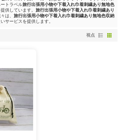
ベートラベル
旅行出張用小物や下着入れ巾着刺繍あり無地色
を提供しています。
旅行出張用小物や下着入れ巾着刺繍あり
我々は、
旅行出張用小物や下着入れ巾着刺繍あり無地色収納
良いサービスを提供します。
視点