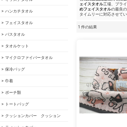
ェイスタオル
工場、プライ
めフェイスタオル
の最良の
ハンカチタオル
タイムリーに対応させてい
フェイスタオル
1 件の結果
ショーケース
バスタオル
タオルケット
マイクロファイバータオル
保冷バッグ
巾着
ポーチ類
トートバッグ
クッションカバー　クッション