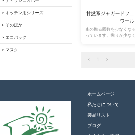
ティッシュカバー
キッチン用シリーズ
甘撚系ジャガードフェ
ワール
そのほか
糸の撚る回数を少なくな
っています。撚りが少な
エコバック
やわらわな肌触り
マスク
1
ホームページ
私たちについて
製品リスト
ブログ