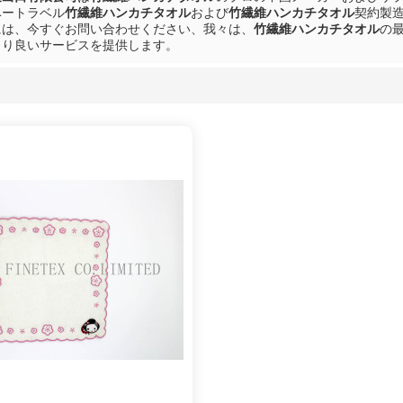
ベートラベル
竹繊維ハンカチタオル
および
竹繊維ハンカチタオル
契約製
には、今すぐお問い合わせください、我々は、
竹繊維ハンカチタオル
の
より良いサービスを提供します。
リスト