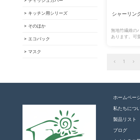
ティッシュカバー
キッチン用シリーズ
シャーリン
そのほか
無地竹繊維の
あります。可
エコバック
い
マスク
1
ホームペー
私たちにつ
製品リスト
ブログ