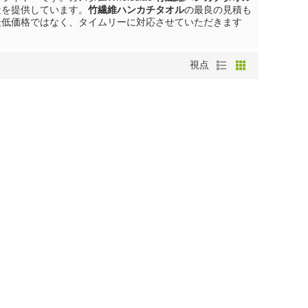
造を提供しています。
竹繊維ハンカチタオル
の最良の見積も
最低価格ではなく、タイムリーに対応させていただきます
視点