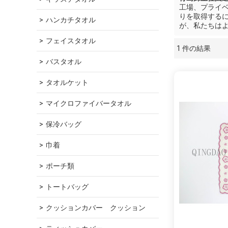
工場、プライ
りを取得する
ハンカチタオル
が、私たちは
フェイスタオル
1 件の結果
ショーケース
バスタオル
タオルケット
マイクロファイバータオル
保冷バッグ
巾着
ポーチ類
トートバッグ
クッションカバー　クッション