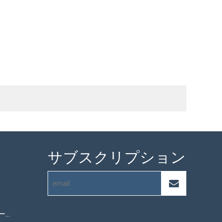
サブスクリプション
マイクロファイバータオル