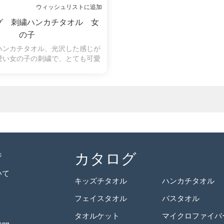
ウィッシュリストに追加
グ 刺繍ハンカチタオル 女
の子
ハンカチタオル、光沢した感じが
愛い女の子の刺繍で、とても可愛
ハンカチタオルです。
カタログ
ジ
いて
キッズチタオル
ハンカチタオル
フェイスタオル
バスタオル
タオルケット