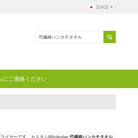
日本語
ちにご連絡ください
イヤーです。カスタムWholeslae
竹繊維ハンカチタオル