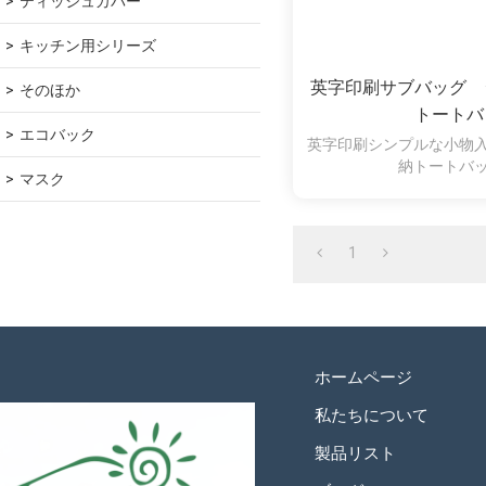
ティッシュカバー
キッチン用シリーズ
英字印刷サブバッグ
そのほか
トートバ
エコバック
英字印刷シンプルな小物
納トートバ
マスク
1
ホームページ
私たちについて
製品リスト