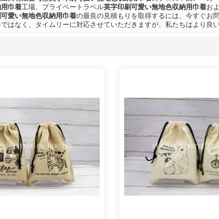
納用巾着
工場、プライベートラベル
英字印刷可愛い無地色収納用巾着
お
刷可愛い無地色収納用巾着
の最良の見積もりを取得するには、今すぐお
格ではなく、タイムリーに対応させていただきますが、私たちはより良
リスト