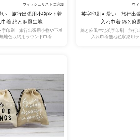
ウィッシュリストに追加
ウィ
愛い 旅行出張用小物や下着
英字印刷可愛い 旅行出
れ巾着 綿と麻風生地
入れ巾着 綿と麻
英字印刷 旅行出張用小物や下着
綿と麻風生地英字印刷 旅行
無地色収納用ラウンド巾着
入れ巾着無地色収納用ラ