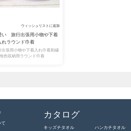
ウィッシュリストに追加
愛い 旅行出張用小物や下着
入れラウンド巾着
行出張用小物や下着入れ巾着刺繍
地色収納用ラウンド巾着
カタログ
ジ
いて
キッズチタオル
ハンカチタオル