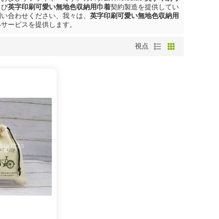
よび
英字印刷可愛い無地色収納用巾着
契約製造を提供してい
問い合わせください、我々は、
英字印刷可愛い無地色収納用
いサービスを提供します。
視点