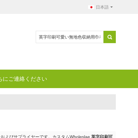
日本語
ちにご連絡ください
よびサプライヤーです。カスタムWholeslae
英字印刷可