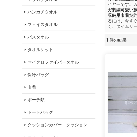
イヤーです。カス
ガ刺繍可愛い
ハンカチタオル
収納用巾着
契
るには、今す
フェイスタオル
く、タイムリ
バスタオル
1 件の結果
ショーケース
タオルケット
マイクロファイバータオル
保冷バッグ
巾着
ポーチ類
トートバッグ
クッションカバー　クッション