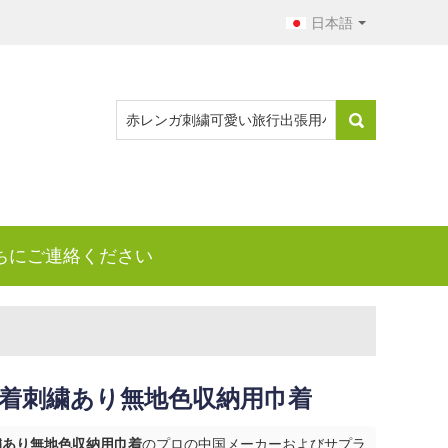
日本語
ちにご連絡ください
着刺繍あり無地色収納用巾着
繍あり無地色収納用巾着
のプロの中国メーカーおよびサプラ