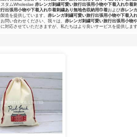
タムWholeslae
赤レンガ刺繍可愛い旅行出張用小物や下着入れ巾着
旅行出張用小物や下着入れ巾着刺繍あり無地色収納用巾着
および
赤レン
約製造を提供しています。
赤レンガ刺繍可愛い旅行出張用小物や下着入
ぐお問い合わせください、我々は、
赤レンガ刺繍可愛い旅行出張用小物
ーに対応させていただきますが、私たちはより良いサービスを提供しま
リスト