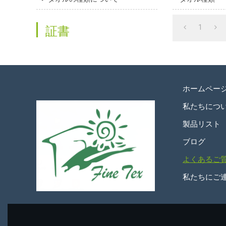
証書
1
ホームペー
私たちにつ
製品リスト
ブログ
よくあるご
私たちにご