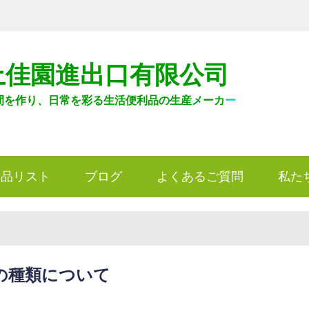
上佳園進出口有限公司
間を作り、日常を彩る生活便利品の生産メーカ
ー
製品リスト
ブログ
よくあるご質問
私た
の種類について