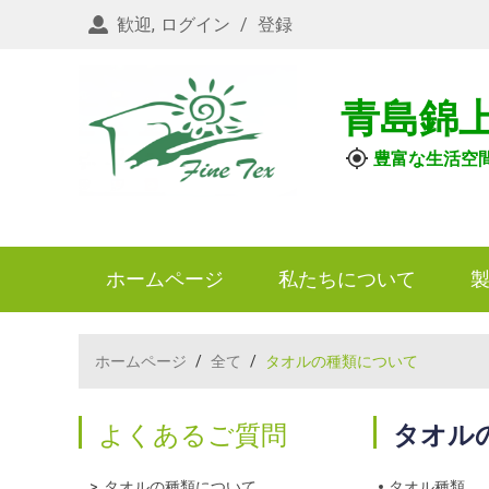
歓迎,
ログイン
/
登録
青島錦
豊富な生活空
ホームページ
私たちについて
ホームページ
/
全て
/
タオルの種類について
よくあるご質問
タオル
タオルの種類について
タオル種類