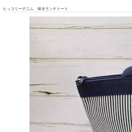
ヒッコリーデニム 保冷ランチトート