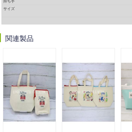
持ち手
サイズ
関連製品