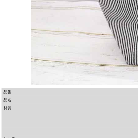
品番
品名
材質