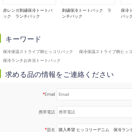
赤レンガ刺繍保冷トートバ
刺繍保冷トートバック ラ
保冷
ック ランチバック
ンチバック
バッ
キーワード
保冷保温ストライプ柄ヒッコリバック
保冷保温ストライプ柄ヒッ
保冷ランチお弁当トートバック
求める品の情報をご連絡ください
*
Email
携帯電話
*
題名