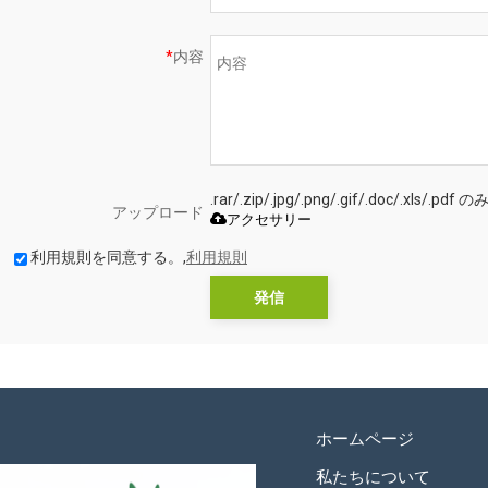
*
内容
.rar/.zip/.jpg/.png/.gif/.doc/.xls
アップロード
アクセサリー
利用規則を同意する。,
利用規則
発信
ホームページ
私たちについて