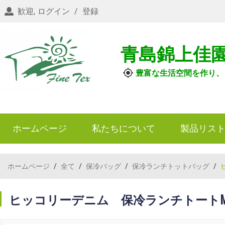
歓迎,
ログイン
/
登録
青島錦上佳
豊富な生活空間を作り、
ホームページ
私たちについて
製品リス
ホームページ
/
全て
/
保冷バッグ
/
保冷ランチトットバッグ
/
ヒッコリーデニム 保冷ランチトート