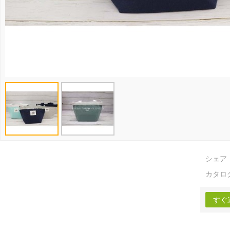
シェア
カタロ
すぐ