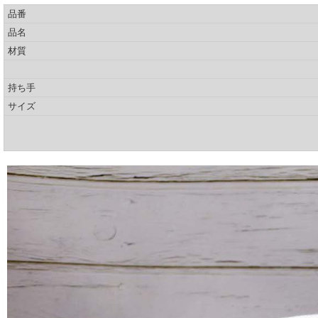
品番
品名
材質
持ち手
サイズ