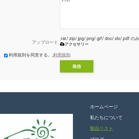
.rar/.zip/.jpg/.png/.gif/.doc/.xls
アップロード
アクセサリー
利用規則を同意する。,
利用規則
発信
ホームページ
私たちについて
製品リスト