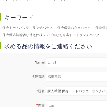
キーワード
保冷トートバック ランチバック
保冷保温お弁当バック
保冷保
保冷保温無地切り替え仕様シンプルなお弁当トートランチバック
求める品の情報をご連絡ください
*
Email
携帯電話
*
題名
*
内容