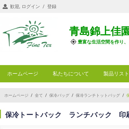
歓迎,
ログイン
/
登録
青島錦上佳
豊富な生活空間を作り、
ホームページ
私たちについて
製品リス
ホームページ
/
全て
/
保冷バッグ
/
保冷ランチトットバッグ
/
保冷トートバック ランチバック 印