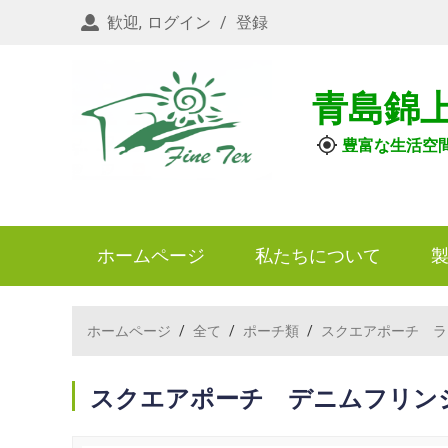
歓迎,
ログイン
/
登録
青島錦
豊富な生活空
ホームページ
私たちについて
ホームページ
/
全て
/
ポーチ類
/
スクエアポーチ ラ
スクエアポーチ デニムフリン