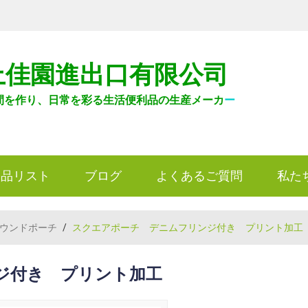
上佳園進出口有限公司
間を作り、日常を彩る生活便利品の生産メーカ
ー
製品リスト
ブログ
よくあるご質問
私た
ウンドポーチ
/
スクエアポーチ デニムフリンジ付き プリント加工
ジ付き プリント加工