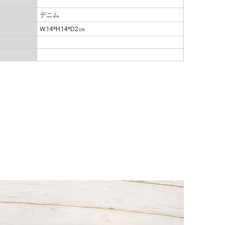
デニム
W14*H14*D2㎝