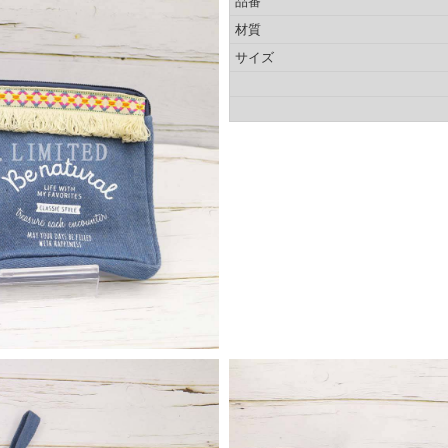
品番
材質
サイズ