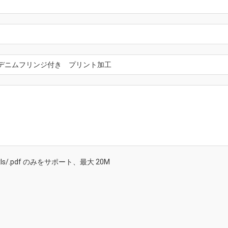
/.doc/.xls/.pdf のみをサポート、最大 20M