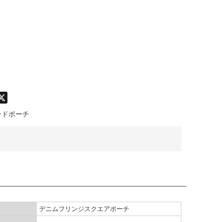
don
hatsApp
X
ンドポーチ
デニムフリンジスクエアポーチ