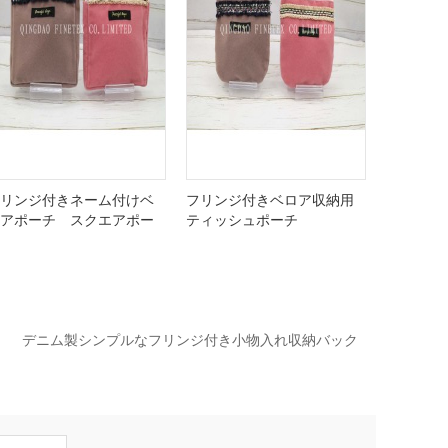
リンジ付きネーム付けベ
フリンジ付きベロア収納用
アポーチ スクエアポー
ティッシュポーチ
ク
デニム製シンプルなフリンジ付き小物入れ収納バック