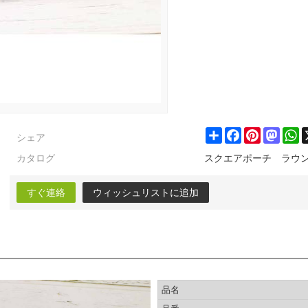
シェア
Share
Facebook
Pinterest
Masto
W
カタログ
スクエアポーチ ラウ
すぐ連絡
ウィッシュリストに追加
品名