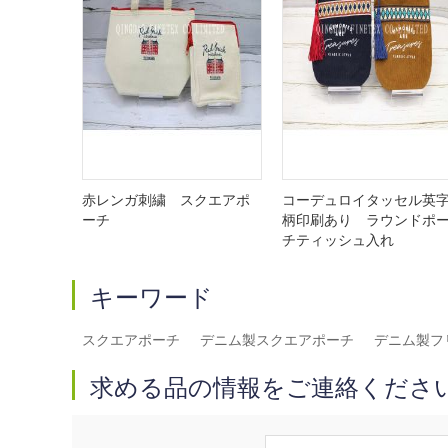
赤レンガ刺繍 スクエアポ
コーデュロイタッセル英
ーチ
柄印刷あり ラウンドポ
チティッシュ入れ
キーワード
スクエアポーチ
デニム製スクエアポーチ
デニム製フ
求める品の情報をご連絡くださ