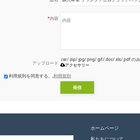
*
内容
.rar/.zip/.jpg/.png/.gif/.doc/.xls
アップロード
アクセサリー
利用規則を同意する。,
利用規則
発信
ホームページ
私たちについて