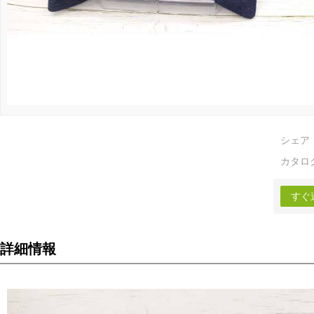
シェア
カタロ
すぐ
詳細情報