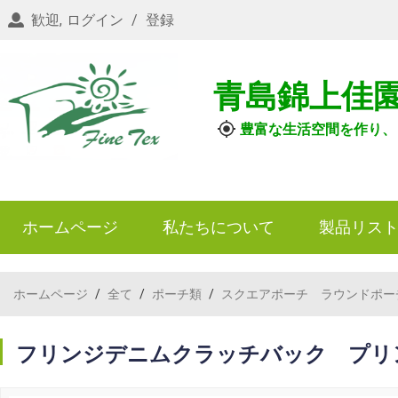
歓迎,
ログイン
/
登録
青島錦上佳
豊富な生活空間を作り、
ホームページ
私たちについて
製品リス
ホームページ
/
全て
/
ポーチ類
/
スクエアポーチ ラウンドポー
フリンジデニムクラッチバック プリ