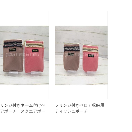
リンジ付きネーム付けベ
フリンジ付きベロア収納用
アポーチ スクエアポー
ティッシュポーチ