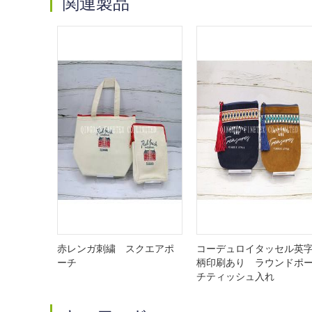
関連製品
赤レンガ刺繍 スクエアポ
コーデュロイタッセル英
ーチ
柄印刷あり ラウンドポ
チティッシュ入れ