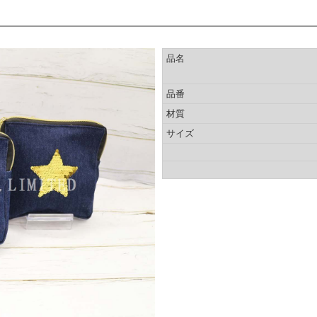
品名
品番
材質
サイズ