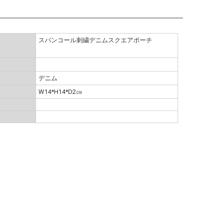
スパンコール刺繍デニムスクエアポーチ
デニム
W14*H14*D2㎝