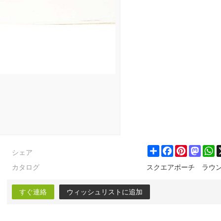
シェア
Share
Facebook
Pinterest
Masto
W
カタログ
スクエアポーチ ラウ
すぐ連絡
ウィッシュリストに追加