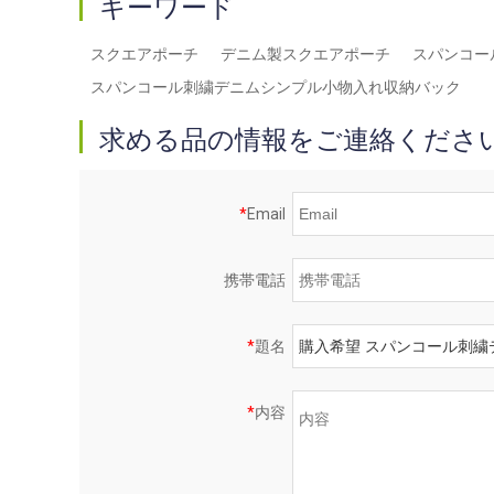
キーワード
スクエアポーチ
デニム製スクエアポーチ
スパンコー
スパンコール刺繍デニムシンプル小物入れ収納バック
求める品の情報をご連絡くださ
*
Email
携帯電話
*
題名
*
内容