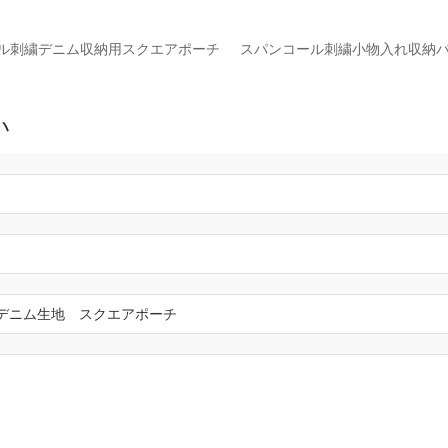
ル刺繍デニム収納用スクエアポーチ
スパンコール刺繍小物入れ収納
い