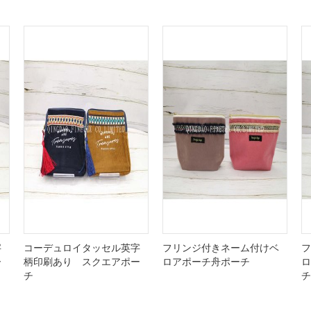
字
コーデュロイタッセル英字
フリンジ付きネーム付けベ
フ
ー
柄印刷あり スクエアポー
ロアポーチ舟ポーチ
ロ
チ
チ