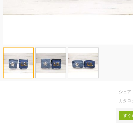
シェア
カタロ
すぐ