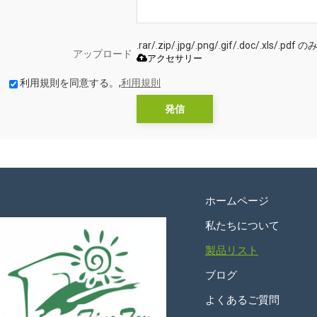
.rar/.zip/.jpg/.png/.gif/.doc/.xls
アップロード
アクセサリー
利用規則を同意する。,
利用規則
発信
ホームページ
私たちについて
製品リスト
ブログ
よくあるご質問