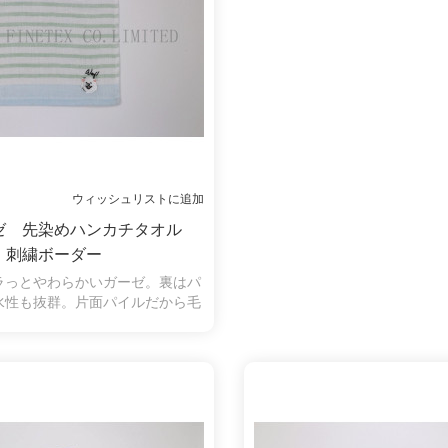
ウィッシュリストに追加
ゼ 先染めハンカチタオル
刺繍ボーダー
ラっとやわらかいガーゼ。裏はパ
水性も抜群。片面パイルだから毛
く、拭いたときに糸くずがつきに
の弱い方やお子様にも安心してお
ます。ワンポイント刺繍が入り、
の魅力を増えました。