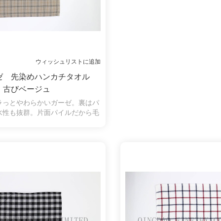
ウィッシュリストに追加
ゼ 先染めハンカチタオル
古びベージュ
ラっとやわらかいガーゼ。裏はパ
水性も抜群。片面パイルだから毛
く、拭いたときに糸くずがつきに
の弱い方やお子様にも安心してお
ます。古びにしました、商品も魅
力があります。