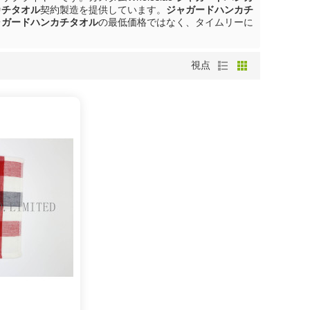
カチタオル
契約製造を提供しています。
ジャガードハンカチ
ャガードハンカチタオル
の最低価格ではなく、タイムリーに
視点