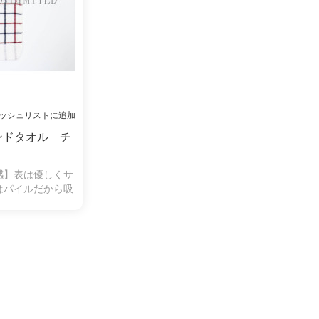
ッシュリストに追加
ンドタオル チ
感】表は優しくサ
はパイルだから吸
ら毛羽落ちしにく
きにくいので、肌
てお使いいただけ
も人気がありま