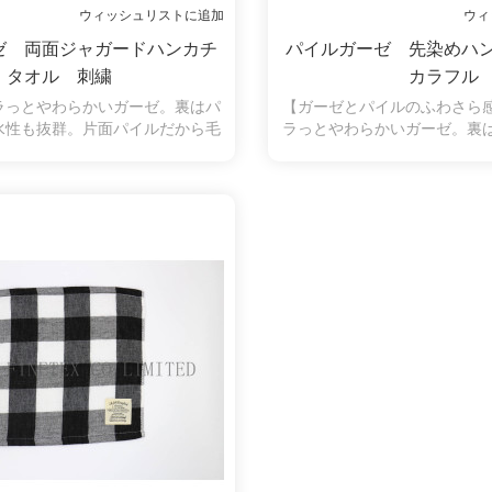
ウィッシュリストに追加
ウィ
ゼ 両面ジャガードハンカチ
パイルガーゼ 先染めハ
タオル 刺繍
カラフル
ラっとやわらかいガーゼ。裏はパ
【ガーゼとパイルのふわさら
水性も抜群。片面パイルだから毛
ラっとやわらかいガーゼ。裏
く、拭いたときに糸くずがつきに
水性も抜群。片面パイルだか
の弱い方やお子様にも安心してお
く、拭いたときに糸くずがつ
ます。両面は違う柄で、買得にな
の弱い方やお子様にも安心し
ります。
ます。シンプルなチェック柄
す。