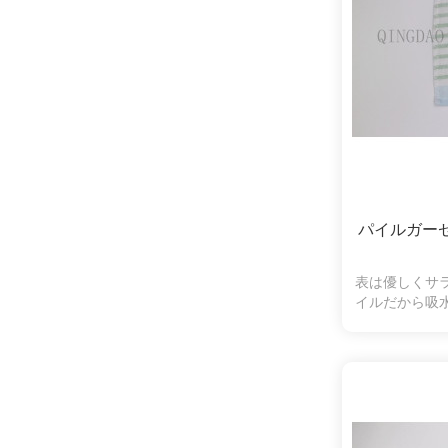
パイルガー
表は優しくサ
イルだから吸
羽落ちしにく
くいので、肌
使いいただけ
商品