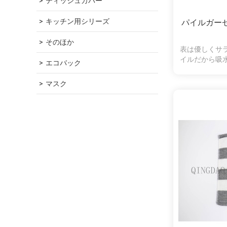
ティッシュカバー
キッチン用シリーズ
パイルガー
そのほか
表は優しくサ
イルだから吸
エコバック
羽落ちしにく
くいので、肌
マスク
使いいただけ