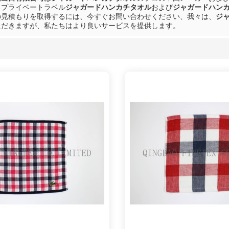
、プライベートラベル
ジャガードハンカチタオル
および
ジャガードハン
の見積もりを取得するには、今すぐお問い合わせください、我々は、
ジ
ただきますが、私たちはより良いサービスを提供します。
リスト