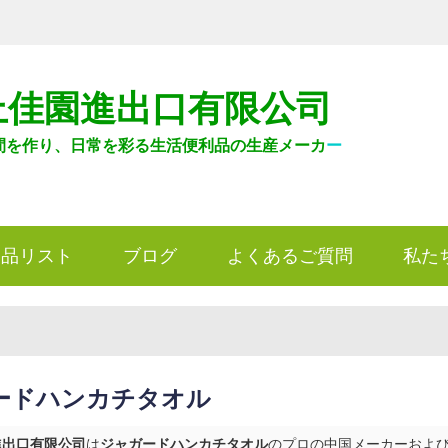
上佳園進出口有限公司
間を作り、日常を彩る生活便利品の生産メーカ
ー
製品リスト
ブログ
よくあるご質問
私た
ードハンカチタオル
進出口有限公司
は
ジャガードハンカチタオル
のプロの中国メーカーおよびサ