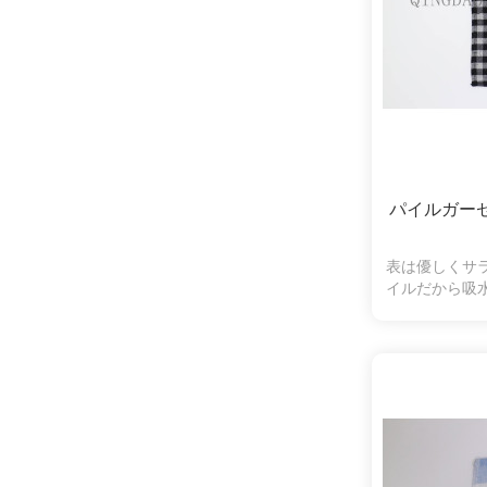
パイルガー
表は優しくサ
イルだから吸
羽落ちしにく
くいので、肌
使いいただけ