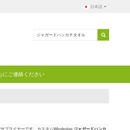
日本語
ちにご連絡ください
プライヤーです。カスタムWholeslae
ジャガードハンカ