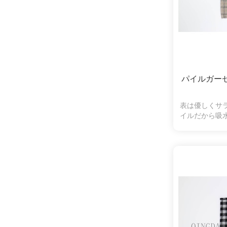
パイルガー
表は優しくサ
イルだから吸
羽落ちしにく
くいので、肌
使いいただけ