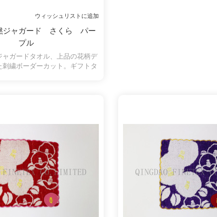
ウィッシュリストに追加
撚ジャガード さくら パー
プル
ジャガードタオル、上品の花柄デ
た刺繍ボーダーカット。ギフトタ
ルのいい選択です。