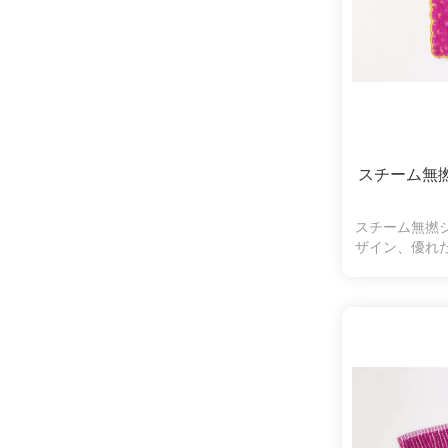
スチーム無
スチーム無撚
ザイン、優れ
オ