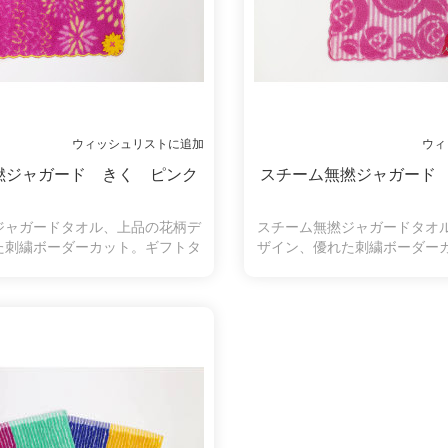
ウィッシュリストに追加
ウィ
撚ジャガード きく ピンク
スチーム無撚ジャガード
ジャガードタオル、上品の花柄デ
スチーム無撚ジャガードタオ
た刺繍ボーダーカット。ギフトタ
ザイン、優れた刺繍ボーダー
ルのいい選択です。
オルのいい選択で