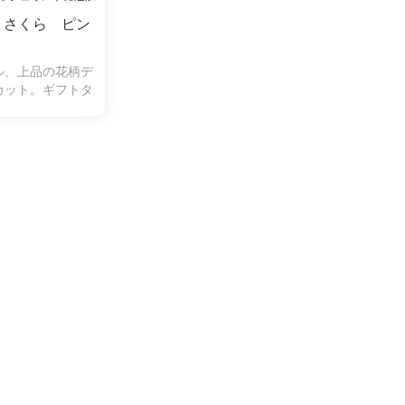
 さくら ピン
ル、上品の花柄デ
カット。ギフトタ
す。