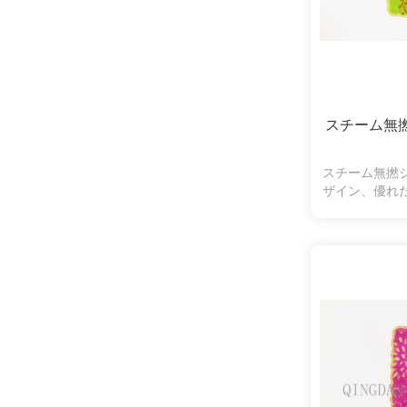
スチーム無
スチーム無撚
ザイン、優れ
オ