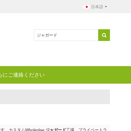
日本語
ちにご連絡ください
カスタムWholeslae
ジャガード
工場、プライベートラ