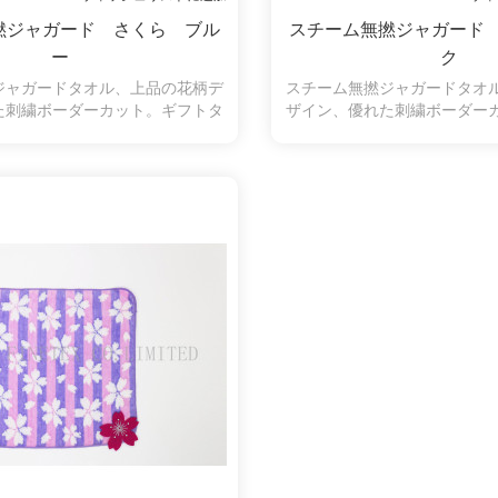
撚ジャガード さくら ブル
スチーム無撚ジャガード
ー
ク
ジャガードタオル、上品の花柄デ
スチーム無撚ジャガードタオ
た刺繍ボーダーカット。ギフトタ
ザイン、優れた刺繍ボーダー
ルのいい選択です。
オルのいい選択で