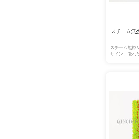
スチーム無
スチーム無撚
ザイン、優れ
オ