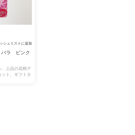
ッシュリストに追加
 バラ ピンク
ル、上品の花柄デ
カット。ギフトタ
す。