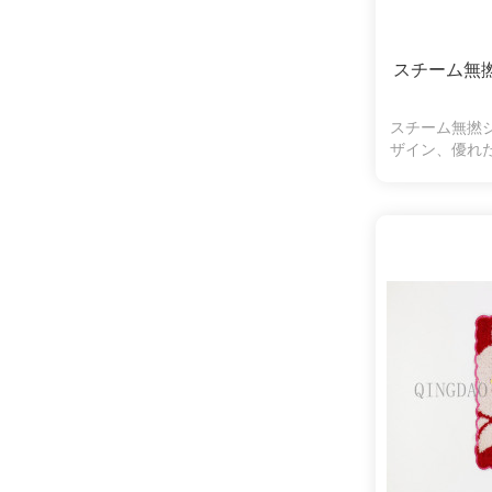
スチーム無
スチーム無撚
ザイン、優れ
オ