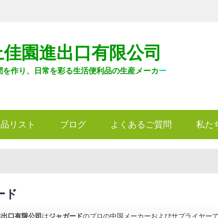
上佳園進出口有限公司
間を作り、日常を彩る生活便利品の生産メーカ
ー
製品リスト
ブログ
よくあるご質問
私た
ード
進出口有限公司
は
ジャガード
のプロの中国メーカーおよびサプライヤーです。