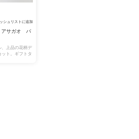
ッシュリストに追加
 アサガオ パ
ル、上品の花柄デ
カット。ギフトタ
す。