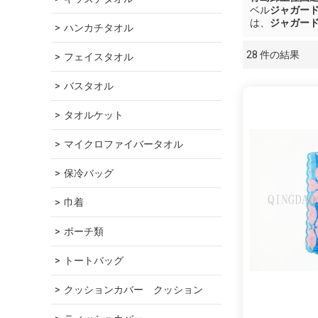
ベル
ジャガー
は、
ジャガー
ハンカチタオル
28 件の結果
フェイスタオル
ショーケース
バスタオル
タオルケット
マイクロファイバータオル
保冷バッグ
巾着
ポーチ類
トートバッグ
クッションカバー　クッション