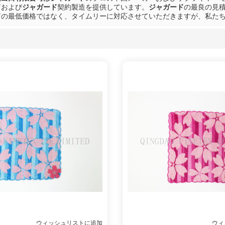
ド
および
ジャガード
契約製造を提供しています。
ジャガード
の最良の見
ド
の最低価格ではなく、タイムリーに対応させていただきますが、私た
リスト
ウィッシュリストに追加
ウィ